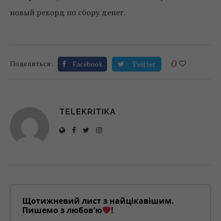
новый рекорд по сбору денег.
0
Поделиться:
Facebook
Twitter
TELEKRITIKA
Щотижневий лист з найцікавішим.
Пишемо з любов'ю
!