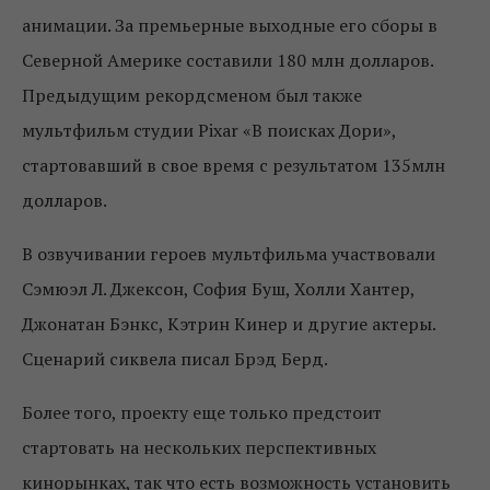
анимации. За премьерные выходные его сборы в
Северной Америке составили 180 млн долларов.
Предыдущим рекордсменом был также
мультфильм студии Pixar «В поисках Дори»,
стартовавший в свое время с результатом 135млн
долларов.
В озвучивании героев мультфильма участвовали
Сэмюэл Л. Джексон, София Буш, Холли Хантер,
Джонатан Бэнкс, Кэтрин Кинер и другие актеры.
Сценарий сиквела писал Брэд Берд.
Более того, проекту еще только предстоит
стартовать на нескольких перспективных
кинорынках, так что есть возможность установить