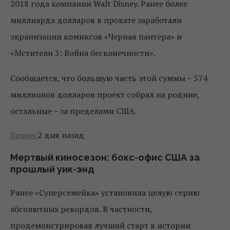
2018 года компании Walt Disney. Ранее более
миллиарда долларов в прокате заработали
экранизации комиксов «Черная пантера» и
«Мстители 3: Война бесконечности».
Сообщается, что большую часть этой суммы – 574
миллионов долларов проект собрал на родине,
остальные – за пределами США.
Бизнес
2 дня назад
Мертвый киносезон: бокс-офис США за
прошлый уик-энд
Ранее «Суперсемейка» установила целую серию
абсолютных рекордов. В частности,
продемонстрировав лучший старт в истории