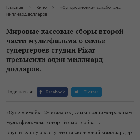
Главная
Кино
«Суперсемейка» заработала
миллиард долларов
Мировые кассовые сборы второй
части мультфильма о семье
супергероев студии Pixar
превысили один миллиард
долларов.
Поделиться:
Facebook
Twitter
«Суперсемейка 2» стала седьмым полнометражным
мультфильмом, который смог собрать
внушительную кассу. Это также третий миллиардер