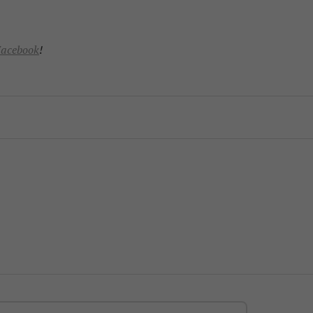
acebook
!