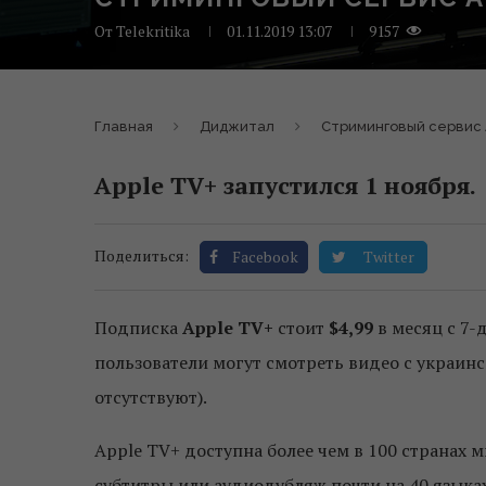
От
Telekritika
01.11.2019 13:07
9157
Главная
Диджитал
Стриминговый сервис 
Apple TV+ запустился 1 ноября.
Поделиться:
Facebook
Twitter
Подписка
Apple TV+
стоит
$4,99
в месяц с 7-
пользователи могут смотреть видео с украин
отсутствуют).
Apple TV+ доступна более чем в 100 странах 
субтитры или аудиодубляж почти на 40 языках