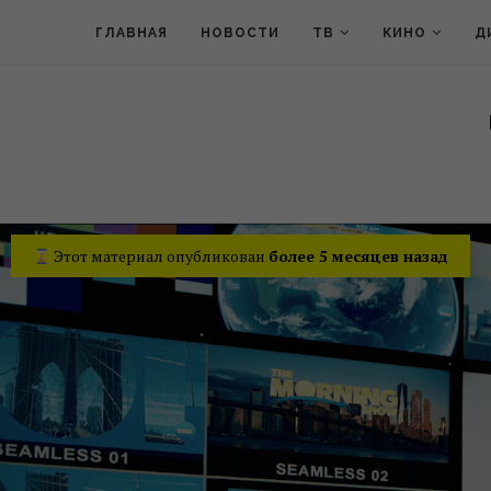
ГЛАВНАЯ
НОВОСТИ
ТВ
КИНО
Д
Этот материал опубликован
более 5 месяцев назад