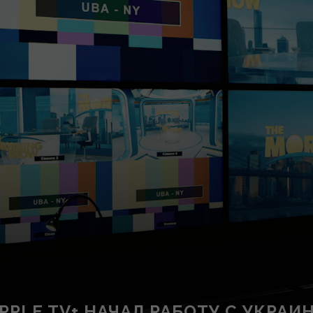
PLE TV+ НАЧАЛ РАБОТУ С УКРА