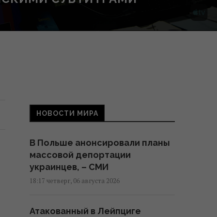
НОВОСТИ МИРА
В Польше анонсировали планы
массовой депортации
украинцев, – СМИ
18:17 четверг, 06 августа 2026
Атакованный в Лейпциге
.