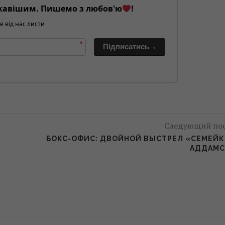
кавішим. Пишемо з любов'ю
!
е від нас листи
*
Підписатись→
Следующий по
БОКС-ОФИС: ДВОЙНОЙ ВЫСТРЕЛ «СЕМЕЙ
АДДАМС