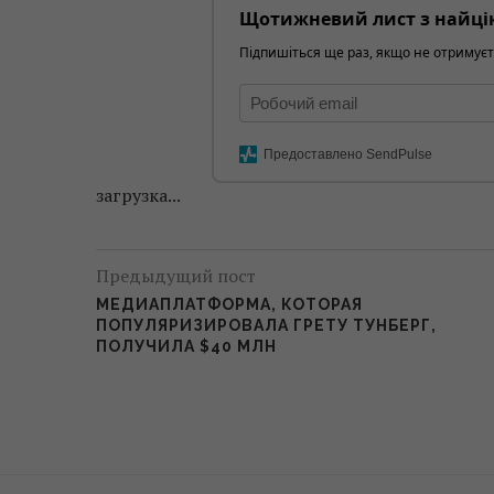
Щотижневий лист з найці
Підпишіться ще раз, якщо не отримуєт
Предоставлено SendPulse
загрузка...
Предыдущий пост
МЕДИАПЛАТФОРМА, КОТОРАЯ
ПОПУЛЯРИЗИРОВАЛА ГРЕТУ ТУНБЕРГ,
ПОЛУЧИЛА $40 МЛН