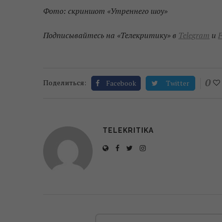
Фото: скриншот «Утреннего шоу»
Подписывайтесь на «Телекритику» в
Telegram
и
F
0
Поделиться:
Facebook
Twitter
TELEKRITIKA