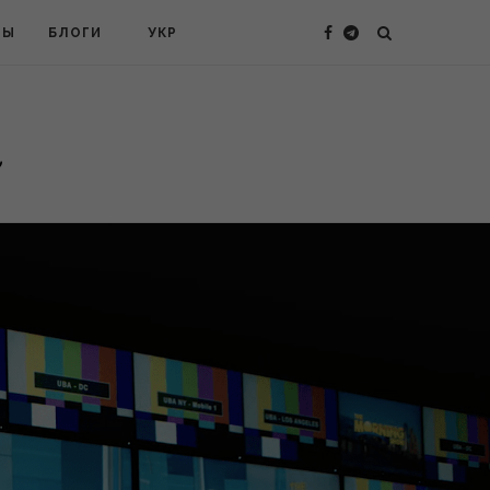
ТЫ
БЛОГИ
УКР