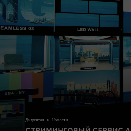
Диджитал
Новости
СТРИМИНГОВЫЙ СЕРВИС AP