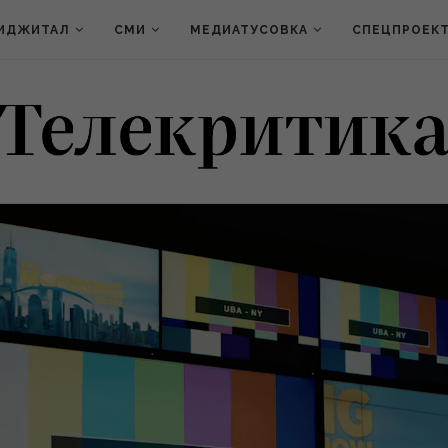
ИДЖИТАЛ
СМИ
МЕДИАТУСОВКА
СПЕЦПРОЕК