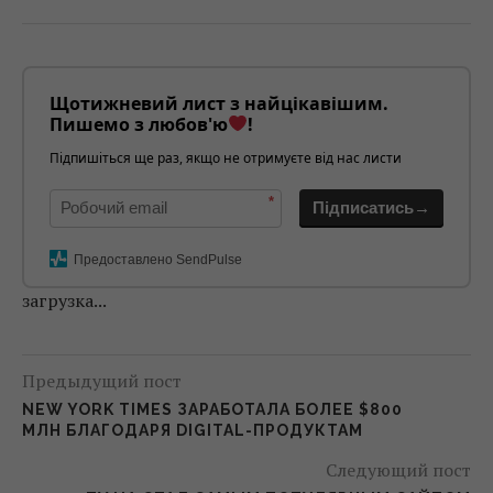
Щотижневий лист з найцікавішим.
Пишемо з любов'ю
!
Підпишіться ще раз, якщо не отримуєте від нас листи
*
Підписатись→
Предоставлено SendPulse
загрузка...
Предыдущий пост
NEW YORK TIMES ЗАРАБОТАЛА БОЛЕЕ $800
МЛН БЛАГОДАРЯ DIGITAL-ПРОДУКТАМ
Следующий пост