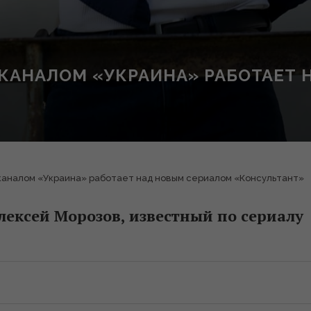
 КАНАЛОМ «УКРАИНА» РАБОТАЕТ
 каналом «Украина» работает над новым сериалом «Консультант»
Алексей Морозов, известный по сериалу