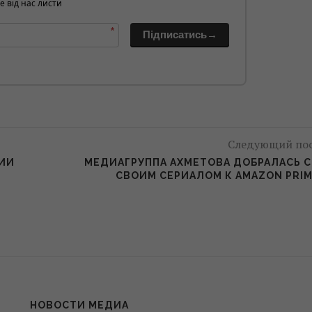
е від нас листи
*
Підписатись→
Следующий по
ЦИИ
МЕДИАГРУППА АХМЕТОВА ДОБРАЛАСЬ 
СВОИМ СЕРИАЛОМ К AMAZON PRI
НОВОСТИ МЕДИА