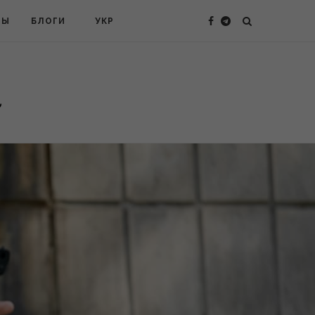
ТЫ
БЛОГИ
УКР