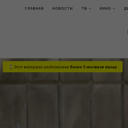
ГЛАВНАЯ
НОВОСТИ
ТВ
КИНО
Д
Этот материал опубликован
более 5 месяцев назад