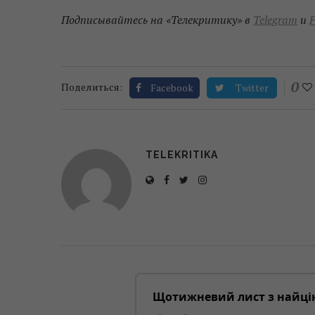
Подписывайтесь на «Телекритику» в
Telegram
и
F
0
Поделиться:
Facebook
Twitter
TELEKRITIKA
Щотижневий лист з найці