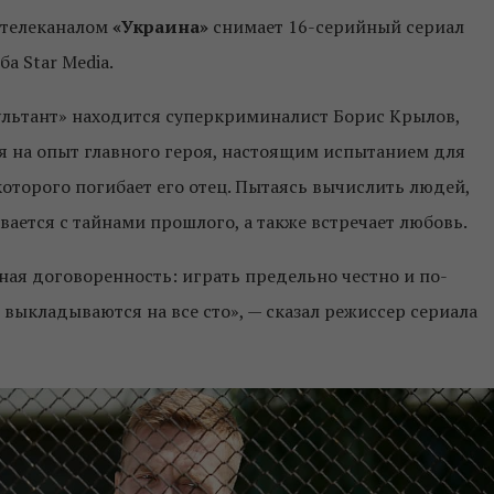
 телеканалом
«Украина»
снимает 16-серийный сериал
а Star Media.
ультант» находится суперкриминалист Борис Крылов,
я на опыт главного героя, настоящим испытанием для
которого погибает его отец. Пытаясь вычислить людей,
вается с тайнами прошлого, а также встречает любовь.
ная договоренность: играть предельно честно и по-
выкладываются на все сто», — сказал режиссер сериала