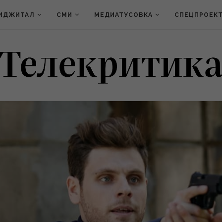
ИДЖИТАЛ
СМИ
МЕДИАТУСОВКА
СПЕЦПРОЕК