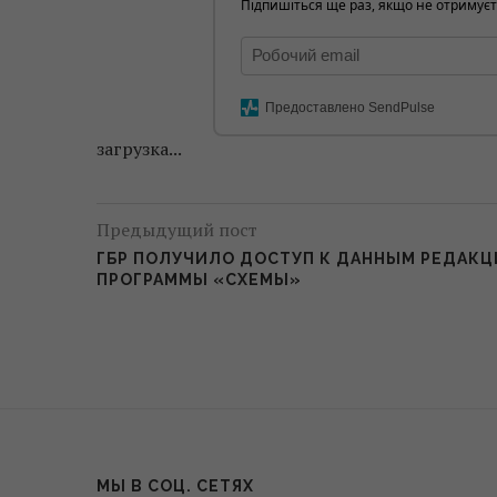
Підпишіться ще раз, якщо не отримуєт
Предоставлено SendPulse
загрузка...
Предыдущий пост
ГБР ПОЛУЧИЛО ДОСТУП К ДАННЫМ РЕДАК
ПРОГРАММЫ «СХЕМЫ»
МЫ В СОЦ. СЕТЯХ