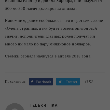
Вайноны Райдер и Дэвида Харбора, они получат от
300 до 350 тысяч долларов за эпизод.
Напомним, ранее сообщалось, что в третьем сезоне
«Очень странных дел» будет восемь эпизодов. А
значит, исполнители главных ролей получат ни
много ни мало по пару миллионов долларов.
Съемки сериала начнутся в апреле 2018 года.
0
Поделиться:
Facebook
Twitter
TELEKRITIKA