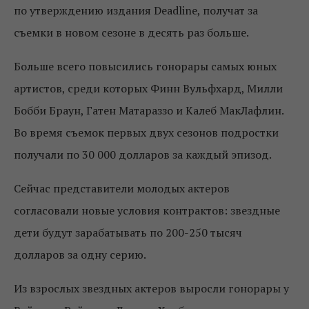
по утверждению издания Deadline, получат за
съемки в новом сезоне в десять раз больше.
Больше всего повысились гонорары самых юных
артистов, среди которых Финн Вульфхард, Милли
Бобби Браун, Гатен Матараззо и Калеб МакЛафлин.
Во время съемок первых двух сезонов подростки
получали по 30 000 долларов за каждый эпизод.
Сейчас представители молодых актеров
согласовали новые условия контрактов: звездные
дети будут зарабатывать по 200-250 тысяч
долларов за одну серию.
Из взрослых звездных актеров выросли гонорары у