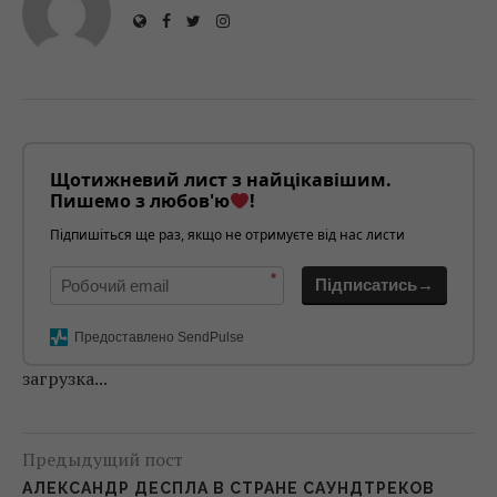
Щотижневий лист з найцікавішим.
Пишемо з любов'ю
!
Підпишіться ще раз, якщо не отримуєте від нас листи
*
Підписатись→
Предоставлено SendPulse
загрузка...
Предыдущий пост
АЛЕКСАНДР ДЕСПЛА В СТРАНЕ САУНДТРЕКОВ