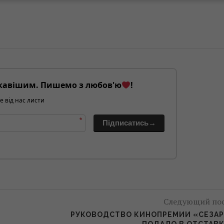
кавішим. Пишемо з любов'ю
!
е від нас листи
*
Підписатись→
Следующий по
РУКОВОДСТВО КИНОПРЕМИИ «СЕЗА