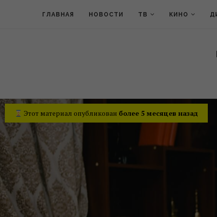
ГЛАВНАЯ
НОВОСТИ
ТВ
КИНО
Д
Этот материал опубликован
более 5 месяцев назад