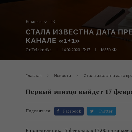
Новости
ТВ
СТАЛА ИЗВЕСТНА ДАТА П
КАНАЛЕ «1+1»
От
Telekritika
14.02.2020 13:13
16830
Главная
Новости
Стала известна дата пр
Первый эпизод выйдет 17 февр
Поделиться:
Facebook
Twitter
В понедельник, 17 февраля, в 17:00 на канале