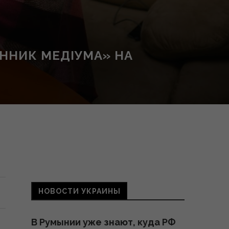
ННИК МЕДІУМА» НА
НОВОСТИ УКРАИНЫ
В Румынии уже знают, куда РФ