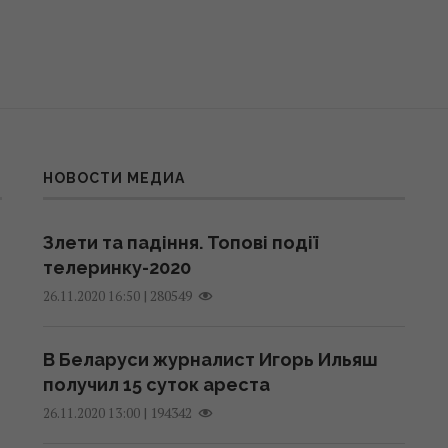
НОВОСТИ МЕДИА
Злети та падіння. Топові події
телеринку-2020
|
280549
26.11.2020 16:50
В Беларуси журналист Игорь Ильяш
получил 15 суток ареста
|
194342
26.11.2020 13:00