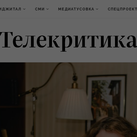
ИДЖИТАЛ
СМИ
МЕДИАТУСОВКА
СПЕЦПРОЕК