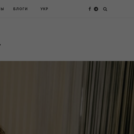
ТЫ
БЛОГИ
УКР