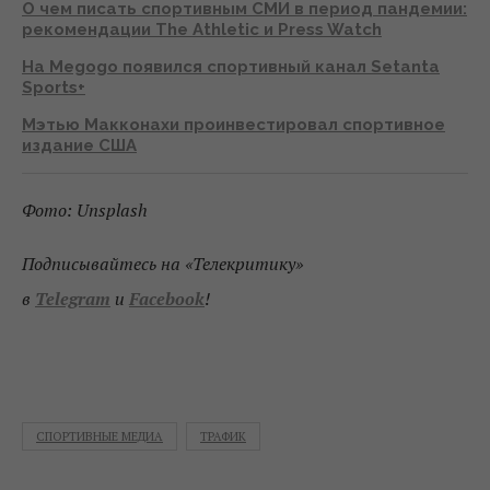
О чем писать спортивным СМИ в период пандемии:
рекомендации The Athletic и Press Watch
На Megogo появился спортивный канал Setanta
Sports+
Мэтью Макконахи проинвестировал спортивное
издание США
Фото: Unsplash
Подписывайтесь на «Телекритику»
в
Telegram
и
Facebook
!
СПОРТИВНЫЕ МЕДИА
ТРАФИК