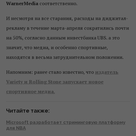
WarnerMedia
соответственно.
И несмотря на все старания, расходы на диджитал-
рекламу в течение марта-апреля сократились почти
на 50%, согласно данным инвестбанка UBS. а это
значит, что медиа, и особенно спортивные,
находятся в весьма затруднительном положении.
Напомним: ранее стало известно, что
издатель
Variety и Rolling Stone запускает новое
спортивное медиа.
Читайте также:
Microsoft разработает стриминговую платформу
для NBA