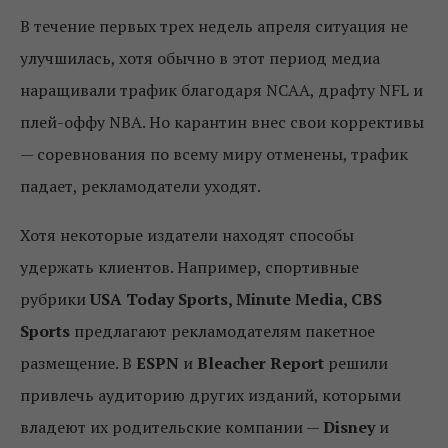
В течение первых трех недель апреля ситуация не
улучшилась, хотя обычно в этот период медиа
наращивали трафик благодаря NCAA, драфту NFL и
плей-оффу NBA. Но карантин внес свои коррективы
— соревнования по всему миру отменены, трафик
падает, рекламодатели уходят.
Хотя некоторые издатели находят способы
удержать клиентов. Например, спортивные
рубрики
USA Today Sports, Minute Media, CBS
Sports
предлагают рекламодателям пакетное
размещение. В
ESPN
и
Bleacher Report
решили
привлечь аудиторию других изданий, которыми
владеют их родительские компании —
Disney
и