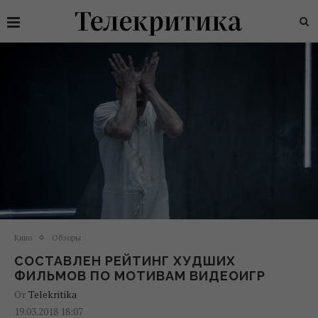
Кино
Обзоры
СОСТАВЛЕН РЕЙТИНГ ХУДШИХ
ФИЛЬМОВ ПО МОТИВАМ ВИДЕОИГР
От
Telekritika
19.03.2018 18:07