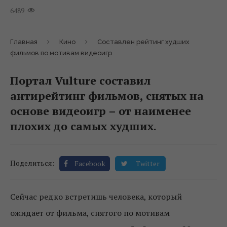
6489
Главная
Кино
Составлен рейтинг худших
фильмов по мотивам видеоигр
Портал Vulture составил
антирейтинг фильмов, снятых на
основе видеоигр – от наименее
плохих до самых худших.
Поделиться:
Facebook
Twitter
Сейчас редко встретишь человека, который
ожидает от фильма, снятого по мотивам