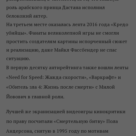
роль арабского принца Дастана исполнил
белокожий актер.
На третьем месте оказалась лента 2016 года «Кредо
убийцы». Фанаты великолепной игры не смогли
простить создателям картины испорченный сюжет
и реализацию, даже Майкл Фассбендер не спас
ситуацию.
В первую десятку антирейтинга также вошли ленты
«Need for Speed: Жажда скорости», «Варкрафт» и
«Обитель зла 4: Жизнь после смерти» с Милой
Йовович в главной роли.
Лучшей же экранизацией видеоигры кинокритики
по праву посчитали «Смертельную битву» Пола
Андерсона, снятую в 1995 году по мотивам