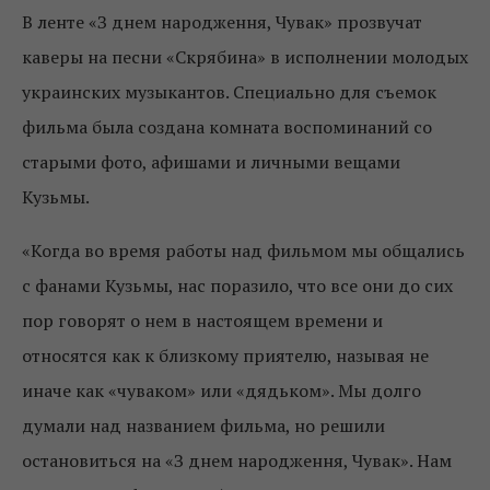
В ленте «З днем народження, Чувак» прозвучат
каверы на песни «Скрябина» в исполнении молодых
украинских музыкантов. Специально для съемок
фильма была создана комната воспоминаний со
старыми фото, афишами и личными вещами
Кузьмы.
«Когда во время работы над фильмом мы общались
с фанами Кузьмы, нас поразило, что все они до сих
пор говорят о нем в настоящем времени и
относятся как к близкому приятелю, называя не
иначе как «чуваком» или «дядьком». Мы долго
думали над названием фильма, но решили
остановиться на «З днем народження, Чувак». Нам