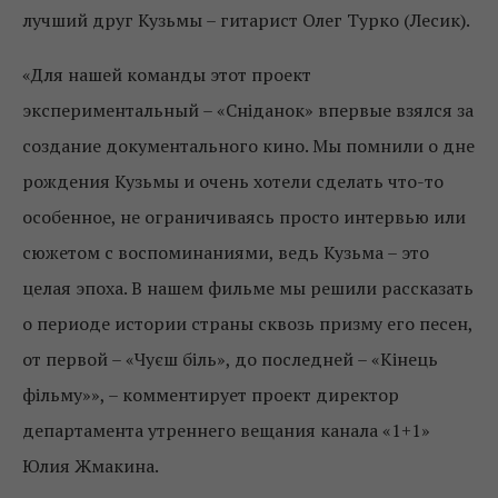
лучший друг Кузьмы – гитарист Олег Турко (Лесик).
«Для нашей команды этот проект
экспериментальный – «Сніданок» впервые взялся за
создание документального кино. Мы помнили о дне
рождения Кузьмы и очень хотели сделать что-то
особенное, не ограничиваясь просто интервью или
сюжетом с воспоминаниями, ведь Кузьма – это
целая эпоха. В нашем фильме мы решили рассказать
о периоде истории страны сквозь призму его песен,
от первой – «Чуєш біль», до последней – «Кінець
фільму»», – комментирует проект директор
департамента утреннего вещания канала «1+1»
Юлия Жмакина.