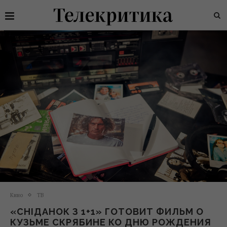
Кино
ТВ
«СНІДАНОК З 1+1» ГОТОВИТ ФИЛЬМ О
КУЗЬМЕ СКРЯБИНЕ КО ДНЮ РОЖДЕНИЯ