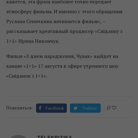
кажется, эта фраза наиболее точно передает
атмосферу фильма. И именно с этого обращения
Руслана Сеничкина начинается фильм», –
рассказывает креативный продюсер «Сніданку з
1+1» Ирина Никончук.
Фильм «З днем народження, Чувак» выйдет на
канале «1+1» 17 августа в эфире утреннего шоу
«Сніданок з 1+1».
0
Поделиться:
Facebook
Twitter
TELEKRITIKA