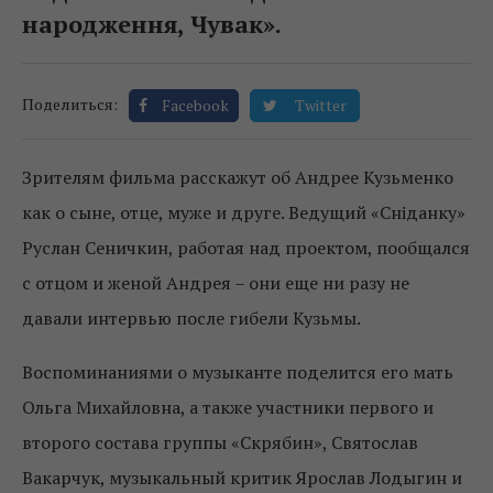
народження, Чувак».
Поделиться:
Facebook
Twitter
Зрителям фильма расскажут об Андрее Кузьменко
как о сыне, отце, муже и друге. Ведущий «Сніданку»
Руслан Сеничкин, работая над проектом, пообщался
с отцом и женой Андрея – они еще ни разу не
давали интервью после гибели Кузьмы.
Воспоминаниями о музыканте поделится его мать
Ольга Михайловна, а также участники первого и
второго состава группы «Скрябин», Святослав
Вакарчук, музыкальный критик Ярослав Лодыгин и