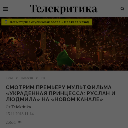
Этот материал опубликован
более 5 месяцев назад
Кино
Новости
ТВ
СМОТРИМ ПРЕМЬЕРУ МУЛЬТФИЛЬМА
«УКРАДЕННАЯ ПРИНЦЕССА: РУСЛАН И
ЛЮДМИЛА» НА «НОВОМ КАНАЛЕ»
От
Telekritika
13.11.2018 11:14
23651