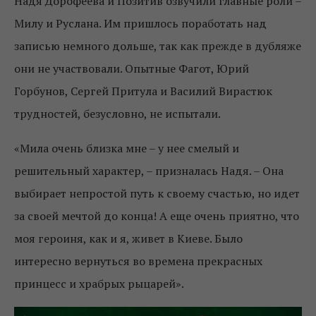
Надя Дорофеева и Позитив озвучили главные роли –
Милу и Руслана. Им пришлось поработать над
записью немного дольше, так как прежде в дубляже
они не участвовали. Опытные Фагот, Юрий
Горбунов, Сергей Притула и Василий Вирастюк
трудностей, безусловно, не испытали.
«Мила очень близка мне – у нее смелый и
решительный характер, – призналась Надя. – Она
выбирает непростой путь к своему счастью, но идет
за своей мечтой до конца! А еще очень приятно, что
моя героиня, как и я, живет в Киеве. Было
интересно вернуться во времена прекрасных
принцесс и храбрых рыцарей».