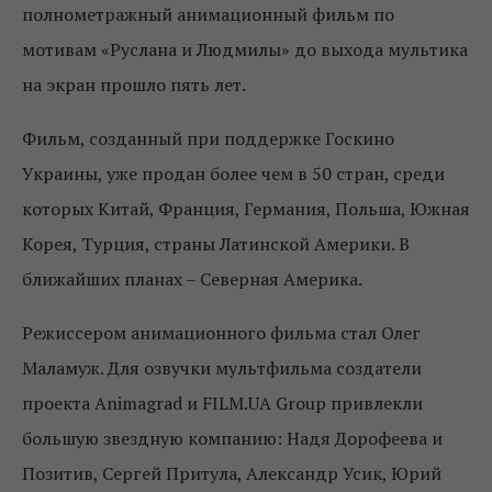
полнометражный анимационный фильм по
мотивам «Руслана и Людмилы» до выхода мультика
на экран прошло пять лет.
Фильм, созданный при поддержке Госкино
Украины, уже продан более чем в 50 стран, среди
которых Китай, Франция, Германия, Польша, Южная
Корея, Турция, страны Латинской Америки. В
ближайших планах – Северная Америка.
Режиссером анимационного фильма стал Олег
Маламуж. Для озвучки мультфильма создатели
проекта Animagrad и FILM.UA Group привлекли
большую звездную компанию: Надя Дорофеева и
Позитив, Сергей Притула, Александр Усик, Юрий