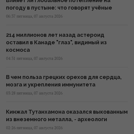
Влияет ли глобальное потепление на
погоду в пустыне: что говорят учёные
06:37 пятница, 07 августа 2026
214 миллионов лет назад астероид
оставил в Канаде "глаз", видимый из
космоса
04:31 пятница, 07 августа 2026
В чем польза грецких орехов для сердца,
мозга и укрепления иммунитета
03:28 пятница, 07 августа 2026
Кинжал Тутанхамона оказался выкованным
из внеземного металла, - археологи
02:26 пятница, 07 августа 2026