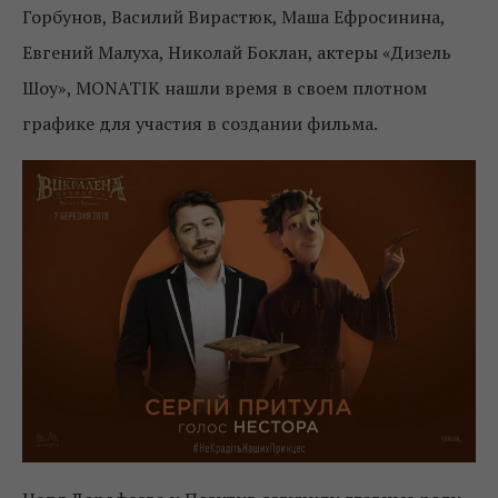
Горбунов, Василий Вирастюк, Маша Ефросинина,
Евгений Малуха, Николай Боклан, актеры «Дизель
Шоу», MONATIK нашли время в своем плотном
графике для участия в создании фильма.