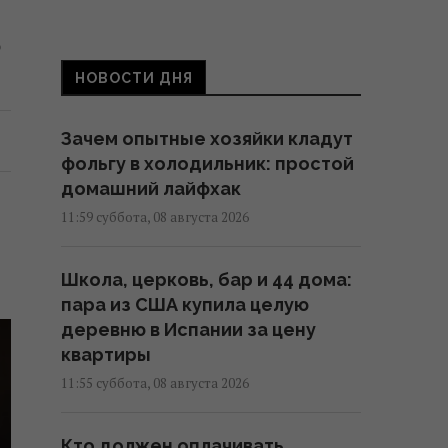
о
НОВОСТИ ДНЯ
Зачем опытные хозяйки кладут
фольгу в холодильник: простой
домашний лайфхак
11:59 суббота, 08 августа 2026
Школа, церковь, бар и 44 дома:
пара из США купила целую
деревню в Испании за цену
квартиры
11:55 суббота, 08 августа 2026
Кто должен оплачивать