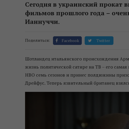
Сегодня в украинский прокат 
фильмов прошлого года – очен
Ианнуччи.
Поделиться:
Facebook
Twitter
Шотландец итальянского происхождения Арма
жизнь политической сатире на ТВ – его самая
НВО семь сезонов и принес полдюжины призо
Дрейфус. Теперь язвительный британец взялс