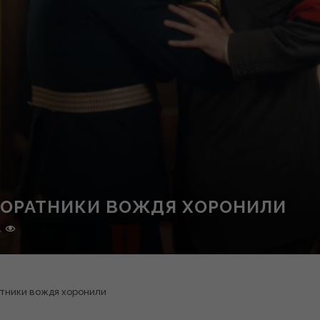
 СОРАТНИКИ ВОЖДЯ ХОРОНИЛИ
4
атники вождя хоронили