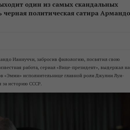
выходит один из самых скандальных
ь черная политическая сатира Арманд
ндо Ианнуччи, забросив филологию, посвятил свою
 известная работа, сериал «Вице-президент», выдержал на
в «Эмми» исполнительнице главной роли Джулии Луи-
я за историю СССР.