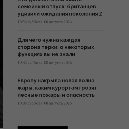
семейный отпуск: британцев
удивили ожидания поколения Z
10:56 суббота, 08 августа 2026
Для чего нужна каждая
сторона терки: о некоторых
функциях вы не знали
10:42 суббота, 08 августа 2026
Европу накрыла новая волна
жары: каким курортам грозят
лесные пожары и опасность
10:08 суббота, 08 августа 2026
Поваров спросили, как
правильно готовить лосося, все