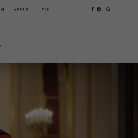
ТЫ
БЛОГИ
УКР