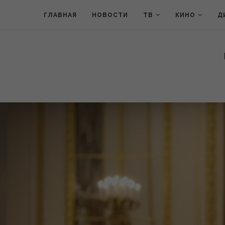
ГЛАВНАЯ
НОВОСТИ
ТВ
КИНО
Д