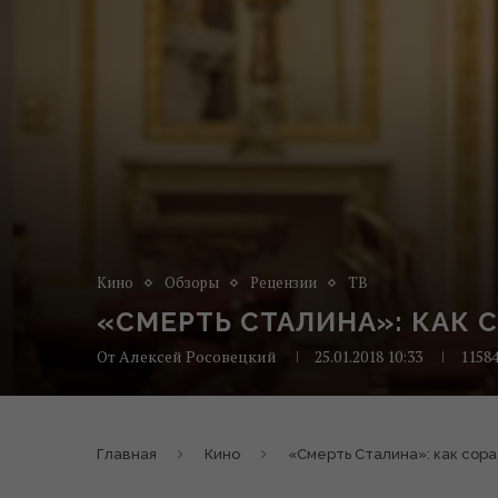
Кино
Обзоры
Рецензии
ТВ
«СМЕРТЬ СТАЛИНА»: КАК
От
Алексей Росовецкий
25.01.2018 10:33
1158
Главная
Кино
«Смерть Сталина»: как сор