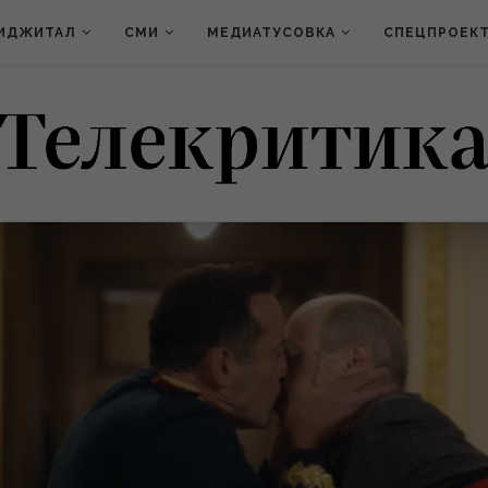
ИДЖИТАЛ
СМИ
МЕДИАТУСОВКА
СПЕЦПРОЕК