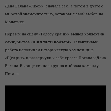
Дана Балана «Люби», сначала сам, а потом в дуэте с
мировой знаменитостью, остановил свой выбор на
Монатике.
Первым на сцену «Голосу країни» вышел коллектив
бандуристов «
Шпилясті кобзарі»
. Талантливые
ребята исполнили историческую композицию
«Щедрик
»
и развернули к себе кресла Потапа и Дана
Балана. В конце концов группа выбрала команду
Потапа.