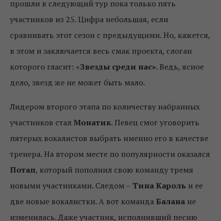
прошли в следующий тур пока только пять
участников из 25. Цифра небольшая, если
сравнивать этот сезон с предыдущими. Но, кажется,
в этом и заключается весь смак проекта, слоган
которого гласит: «
Звезды среди нас»
. Ведь, ясное
дело, звезд же не может быть мало.
Лидером второго этапа по количеству набранных
участников стал
Монатик
. Певец смог уговорить
пятерых вокалистов выбрать именно его в качестве
тренера. На втором месте по популярности оказался
Потап
, который пополнил свою команду тремя
новыми участниками. Следом –
Тина Кароль
и ее
две новые вокалистки. А вот команда
Балана
не
изменилась. Даже участник, исполнивший песню