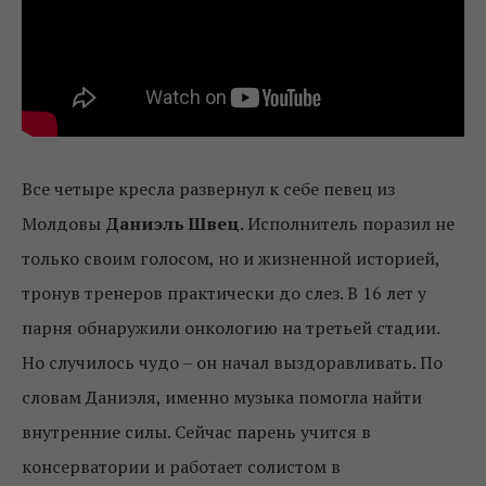
Все четыре кресла развернул к себе певец из
Молдовы
Даниэль Швец
. Исполнитель поразил не
только своим голосом, но и жизненной историей,
тронув тренеров практически до слез. В 16 лет у
парня обнаружили онкологию на третьей стадии.
Но случилось чудо – он начал выздоравливать. По
словам Даниэля, именно музыка помогла найти
внутренние силы. Сейчас парень учится в
консерватории и работает солистом в