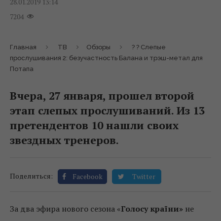
28.01.2019 13:14
7204
Главная
ТВ
Обзоры
? ? Слепые
прослушивания 2: безучастность Балана и трэш-метал для
Потапа
Вчера, 27 января, прошел второй
этап слепых прослушиваний. Из 13
претендентов 10 нашли своих
звездных тренеров.
Поделиться:
Facebook
Twitter
За два эфира нового сезона «
Голосу країни»
не