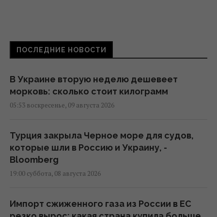
ПОСЛЕДНИЕ НОВОСТИ
В Украине вторую неделю дешевеет
морковь: сколько стоит килограмм
05:53 воскресенье, 09 августа 2026
Турция закрыла Черное море для судов,
которые шли в Россию и Украину, -
Bloomberg
19:00 суббота, 08 августа 2026
Импорт сжиженного газа из России в ЕС
резко вырос: какая страна купила больше