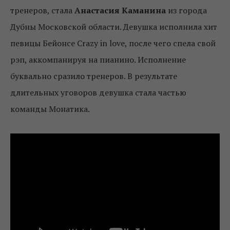
тренеров, стала
Анастасия Каманина
из
города
Дубны Московской области. Девушка исполнила хит
певицы Бейонсе Crazy in love, после чего спела свой
рэп, аккомпанируя на пианино. Исполнение
буквально сразило тренеров. В результате
длительных уговоров девушка стала частью
команды Монатика.