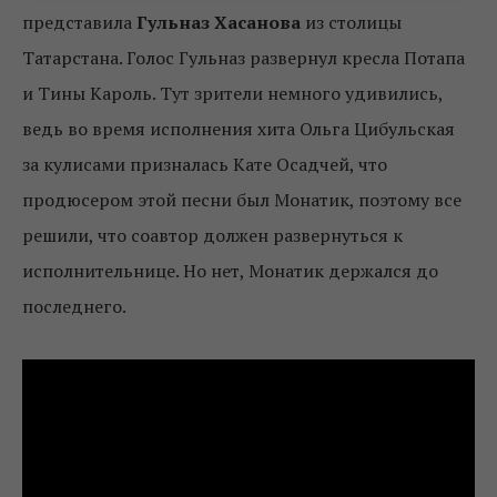
представила
Гульназ Хасанова
из столицы
Татарстана. Голос Гульназ развернул кресла Потапа
и Тины Кароль. Тут зрители немного удивились,
ведь во время исполнения хита Ольга Цибульская
за кулисами призналась Кате Осадчей, что
продюсером этой песни был Монатик, поэтому все
решили, что соавтор должен развернуться к
исполнительнице. Но нет, Монатик держался до
последнего.