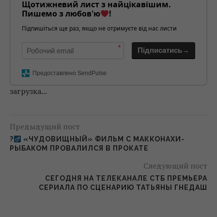
Щотижневий лист з найцікавішим.
Пишемо з любов'ю
!
Підпишіться ще раз, якщо не отримуєте від нас листи
*
Підписатись→
Предоставлено SendPulse
загрузка...
Предыдущий пост
?‍
«ЧУДОВИЩНЫЙ» ФИЛЬМ С МАККОНАХИ-
РЫБАКОМ ПРОВАЛИЛСЯ В ПРОКАТЕ
Следующий пост
СЕГОДНЯ НА ТЕЛЕКАНАЛЕ СТБ ПРЕМЬЕРА
СЕРИАЛА ПО СЦЕНАРИЮ ТАТЬЯНЫ ГНЕДАШ