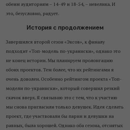
обеим аудиториям – 14-49 и 18-54, – невелика. И
это, безусловно, радует.
История с продолжением
Завершился второй сезон «Эксов», к финалу
подходит «Топ-модель по-украински», однако это
не конец истории. Мы планируем пролонгацию
обоих проектов. Тем более, что их рейтингами я
очень доволен. Особенно рейтингом проекта «Топ-
модели по-украински», который совершил резкий
скачок вверх. Я связываю это с тем, что к участию
мы снова пригласили только девушек. Идея сделать
проект, где участвовали бы парни и девушки на
равных, была хорошей. Однако оба сезона, отснятых