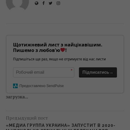
Щотижневий лист з найцікавішим.
Пишемо з любов'ю
!
Підпишіться ще раз, якщо не отримуєте від нас листи
*
Підписатись→
Предоставлено SendPulse
загрузка...
Предыдущий пост
«МЕДИА ГРУППА УКРАИНА» ЗАПУСТИТ В 2020-