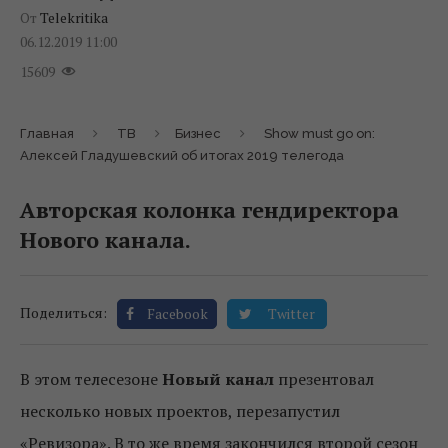
От
Telekritika
06.12.2019 11:00
15609
Главная
ТВ
Бизнес
Show must go on:
Алексей Гладушевский об итогах 2019 телегода
Авторская колонка гендиректора
Нового канала.
Поделиться:
Facebook
Twitter
В этом телесезоне
Новый канал
презентовал
несколько новых проектов, перезапустил
«Ревизора». В то же время закончился второй сезон