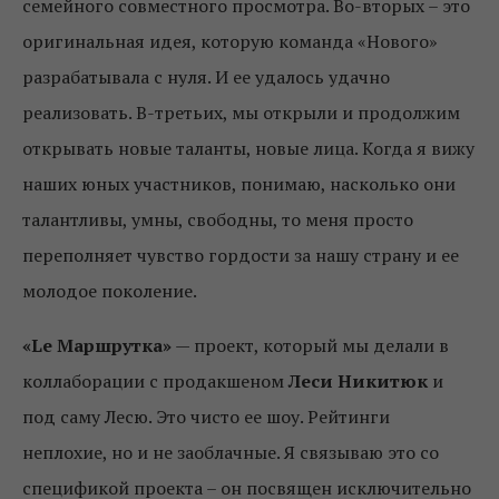
семейного совместного просмотра. Во-вторых – это
оригинальная идея, которую команда «Нового»
разрабатывала с нуля. И ее удалось удачно
реализовать. В-третьих, мы открыли и продолжим
открывать новые таланты, новые лица. Когда я вижу
наших юных участников, понимаю, насколько они
талантливы, умны, свободны, то меня просто
переполняет чувство гордости за нашу страну и ее
молодое поколение.
«Le Маршрутка»
— проект, который мы делали в
коллаборации с продакшеном
Леси Никитюк
и
под саму Лесю. Это чисто ее шоу. Рейтинги
неплохие, но и не заоблачные. Я связываю это со
спецификой проекта – он посвящен исключительно