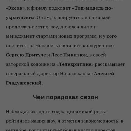
«Эксов»
, к финалу подходит
«Топ-модель по-
украински»
. О том, планируется ли на канале
продолжение этих шоу, доволен ли топ-
менеджмент стартами новых программ, и у кого
появится возможность составить конкуренцию
Сергею Притуле
и
Лесе Никитюк
, в своей
авторской колонке на
«Телекритике»
рассказывает
генеральный директор Нового канала
Алексей
Гладушевский.
Чем порадовал сезон
Наблюдая из года в год за динамикой роста
рейтингов наших шоу, я отметил закономерность: в
сентябре, когда стартует большинство проектов,