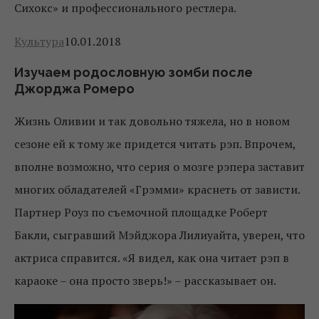
Сихокс» и профессионального рестлера.
Культура
10.01.2018
Изучаем родословную зомби после
Джорджа Ромеро
Жизнь Оливии и так довольно тяжела, но в новом
сезоне ей к тому же придется читать рэп. Впрочем,
вполне возможно, что серия о мозге рэпера заставит
многих обладателей «Грэмми» краснеть от зависти.
Партнер Роуз по съемочной площадке Роберт
Бакли, сыгравший Мэйджора Лилиуайта, уверен, что
актриса справится. «Я видел, как она читает рэп в
караоке – она просто зверь!» – рассказывает он.