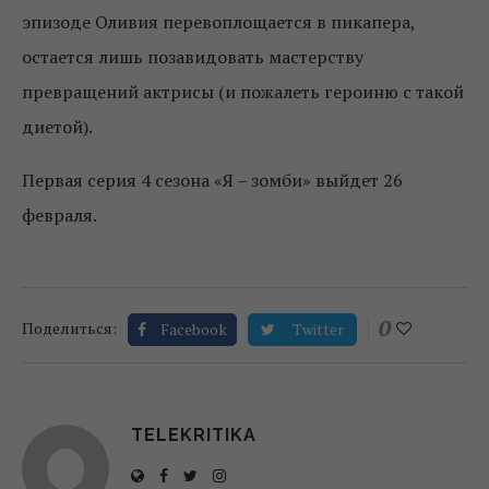
эпизоде Оливия перевоплощается в пикапера,
остается лишь позавидовать мастерству
превращений актрисы (и пожалеть героиню с такой
диетой).
Первая серия 4 сезона «Я – зомби» выйдет 26
февраля.
0
Поделиться:
Facebook
Twitter
TELEKRITIKA