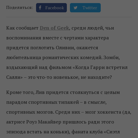
Поделиться:
Facebook
Twitter
Как сообщает
Den of Geek
, среди людей, чьи
воспоминания вместе с чертами характера
придется поглотить Оливии, окажется
любительница романтических комедий. Зомби,
вздыхающий над фильмом «Когда Гарри встретил
Салли» – это что-то новенькое, не находите?
Кроме того, Лив придется столкнуться с целым
парадом спортивных типажей – в смысле,
спортивных мозгов. Среди них – мозг хоккеиста (да,
актрисе Роуз Макайвер пришлось ради этого
эпизода встать на коньки), фаната клуба «Сиэтл