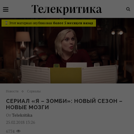
Этот материал опубликован
более 5 месяцев назад
Новости
Сериалы
СЕРИАЛ «Я – ЗОМБИ»: НОВЫЙ СЕЗОН –
НОВЫЕ МОЗГИ
От
Telekritika
25.02.2018 13:26
6774