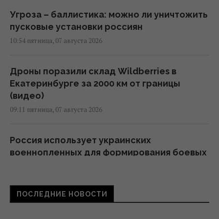
Угроза – баллистика: можно ли уничтожить
пусковые установки россиян
10:54 пятница, 07 августа 2026
Дроны поразили склад Wildberries в
Екатеринбурге за 2000 км от границы
(видео)
09:11 пятница, 07 августа 2026
Россия использует украинских
военнопленных для формирования боевых
подразделений, - ISW
08:24 пятница, 07 августа 2026
ПОСЛЕДНИЕ НОВОСТИ
Камера в подъезде и во дворе: когда