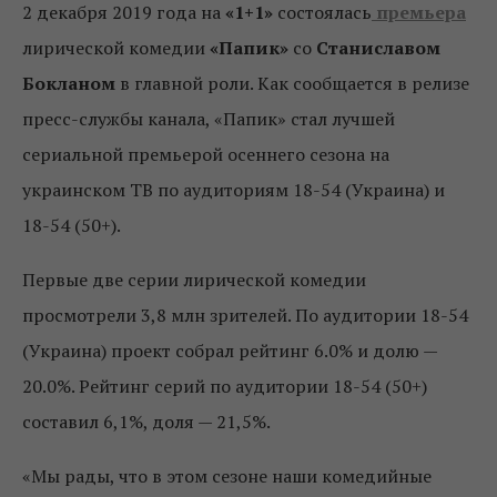
2 декабря 2019 года на
«1+1»
состоялась
премьера
лирической комедии
«Папик»
со
Станиславом
Бокланом
в главной роли. Как сообщается в релизе
пресс-службы канала, «Папик» стал лучшей
сериальной премьерой осеннего сезона на
украинском ТВ по аудиториям 18-54 (Украина) и
18-54 (50+).
Первые две серии лирической комедии
просмотрели 3,8 млн зрителей. По аудитории 18-54
(Украина) проект собрал рейтинг 6.0% и долю —
20.0%. Рейтинг серий по аудитории 18-54 (50+)
составил 6,1%, доля — 21,5%.
«Мы рады, что в этом сезоне наши комедийные