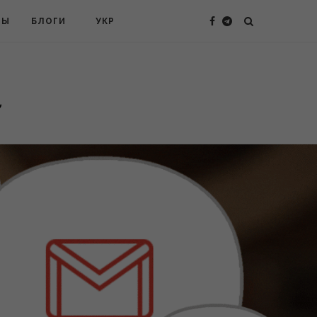
ТЫ
БЛОГИ
УКР