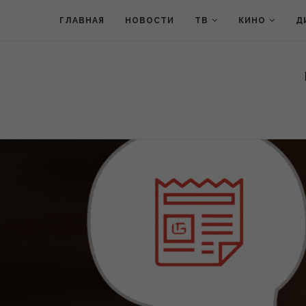
ГЛАВНАЯ
НОВОСТИ
ТВ
КИНО
Д