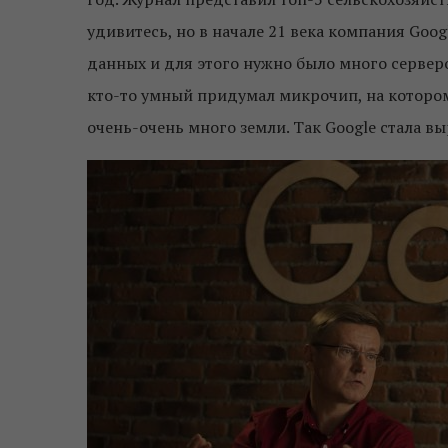
удивитесь, но в начале 21 века компания Goo
данных и для этого нужно было много серверо
кто-то умный придумал микрочип, на котором 
очень-очень много земли. Так Google стала 