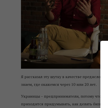
Я рассказал эту шутку в качестве предисловия 
знаем, где окажемся через 10 или 20 лет.
Украинцы – предприниматели, потому что у н
приходится придумывать, как делать бизнес.