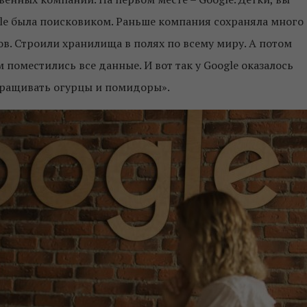
gle была поисковиком. Раньше компания сохраняла много
в. Строили хранилища в полях по всему миру. А потом
поместились все данные. И вот так у Google оказалось
выращивать огурцы и помидоры».