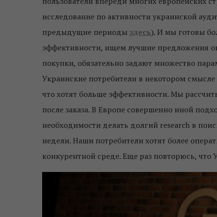
пользователи
впереди
многих европейских ст
исследование
по активности украинской ауди
предыдущие периоды
здесь
).
И мы готовы бол
эффективности, ищем лучшие предложения он
покупки, обязательно задают множество параме
Украинские потребители в некотором смысле 
что хотят больше эффективности. Мы рассчит
после заказа. В Европе совершенно иной подх
необходимости делать долгий research в поис
недели. Наши потребители хотят более операт
конкурентной среде. Еще раз повторюсь, что