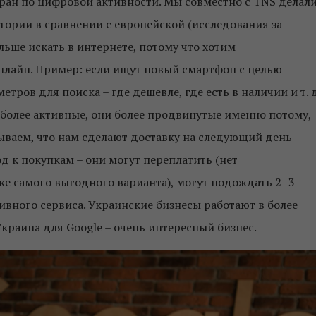
ран по
цифровой активности
. Мы совместно с TNS делал
тории в сравнении с европейской (исследования за
ьше искать в интернете, потому что хотим
лайн. Пример: если ищут новый смартфон с целью
тров для поиска – где дешевле, где есть в наличии и т. д
более активные, они более продвинутые именно потому,
ываем, что нам сделают доставку на следующий день
од к покупкам – они могут переплатить (нет
ке самого выгодного варианта), могут подождать 2–3
ивного сервиса. Украинские бизнесы работают в более
Украина для Google – очень интересный бизнес.