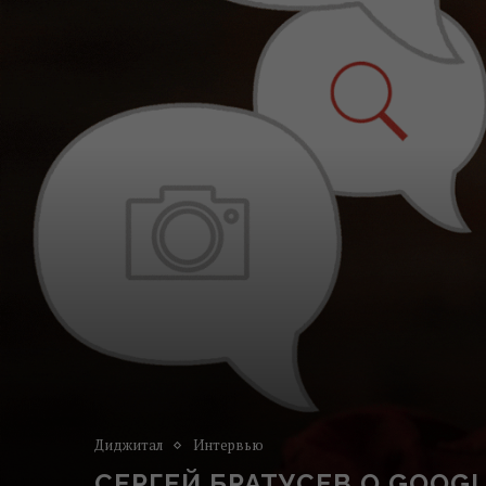
Диджитал
Интервью
СЕРГЕЙ БРАТУСЕВ О GOOG