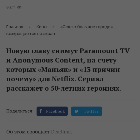
9077
Главная
Кино
«Секс в большом городе»
возвращается на экран
Новую главу снимут Paramount TV
и Anonymous Content, на счету
которых «Маньяк» и «13 причин
почему» для Netflix. Сериал
расскажет о 50-летних героинях.
Поделиться:
Facebook
Twitter
Об этом сообщает
Deadline
.