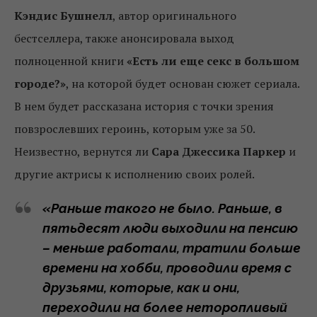
Кэндис Бушнелл
, автор оригинального
бестселлера, также анонсировала выход
полноценной книги
«Есть ли еще секс в большом
городе?»
, на которой будет основан сюжет сериала.
В нем будет рассказана история с точки зрения
повзрослевших героинь, которым уже за 50.
Неизвестно, вернутся ли
Сара Джессика Паркер
и
другие актрисы к исполнению своих ролей.
«Раньше такого не было. Раньше, в
пятьдесят люди выходили на пенсию
– меньше работали, тратили больше
времени на хобби, проводили время с
друзьями, которые, как и они,
переходили на более неторопливый