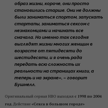
образ жизни, короче, они просто
становились старше. Они не должны
были заниматься спортом, запускать
стартапы, заниматься сексом с
незнакомцами и начинать все
сначала. Но именно так сегодня
выглядят жизни многих женщин в
возрасте от пятидесяти до
шестидесяти, и я очень рада
передать всю сложность их
реальности на страницах книги, а
теперь и на экране», – говорит
Бушнелл.
Оригинальный сериал HBO выходил
с 1998 по 2004
год
. Действие
«Секса в большом городе»