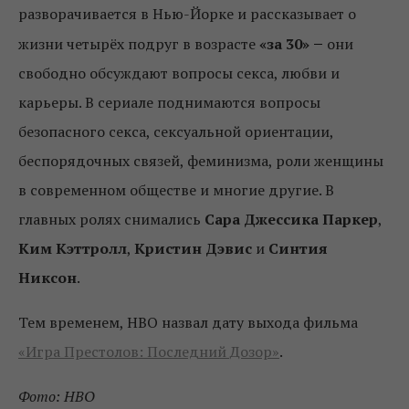
разворачивается в Нью-Йорке и рассказывает о
–
жизни четырёх подруг в возрасте
«за 30»
они
свободно обсуждают вопросы секса, любви и
карьеры. В сериале поднимаются вопросы
безопасного секса, сексуальной ориентации,
беспорядочных связей, феминизма, роли женщины
в современном обществе и многие другие. В
главных ролях снимались
Сара Джессика Паркер
,
Ким Кэттролл
,
Кристин Дэвис
и
Синтия
Никсон
.
Тем временем, HBO назвал дату выхода фильма
«Игра Престолов: Последний Дозор»
.
Фото: HBO