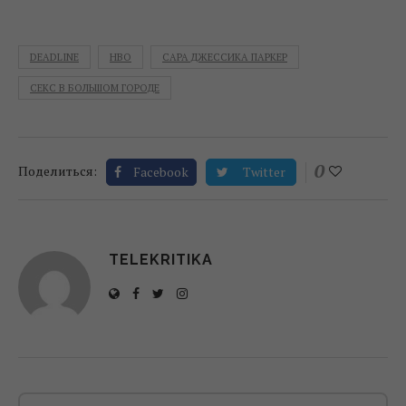
DEADLINE
HBO
САРА ДЖЕССИКА ПАРКЕР
СЕКС В БОЛЬШОМ ГОРОДЕ
0
Поделиться:
Facebook
Twitter
TELEKRITIKA