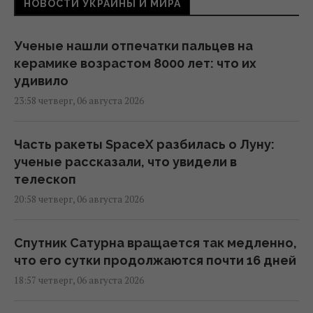
НОВОСТИ УКРАИНЫ И МИРА
Ученые нашли отпечатки пальцев на
керамике возрастом 8000 лет: что их
удивило
23:58 четверг, 06 августа 2026
Часть ракеты SpaceX разбилась о Луну:
ученые рассказали, что увидели в
телескоп
20:58 четверг, 06 августа 2026
Спутник Сатурна вращается так медленно,
что его сутки продолжаются почти 16 дней
18:57 четверг, 06 августа 2026