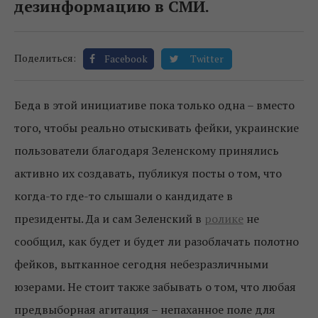
дезинформацию в СМИ.
Поделиться:
Facebook
Twitter
Беда в этой инициативе пока только одна – вместо
того, чтобы реально отыскивать фейки, украинские
пользователи благодаря Зеленскому принялись
активно их создавать, публикуя посты о том, что
когда-то где-то слышали о кандидате в
президенты. Да и сам Зеленский в
ролике
не
сообщил, как будет и будет ли разоблачать полотно
фейков, вытканное сегодня небезразличными
юзерами. Не стоит также забывать о том, что любая
предвыборная агитация – непаханное поле для