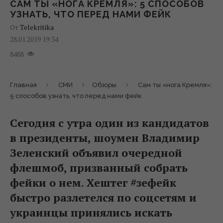
САМ ТЫ «НОГА КРЕМЛЯ»: 5 СПОСОБОВ
УЗНАТЬ, ЧТО ПЕРЕД НАМИ ФЕЙК
От
Telekritika
28.01.2019 19:34
8488
Главная
СМИ
Обзоры
Сам ты «нога Кремля»:
5 способов узнать, что перед нами фейк
Сегодня с утра один из кандидатов
в президенты, шоумен Владимир
Зеленский объявил очередной
флешмоб, призванный собрать
фейки о нем. Хештег #зефейк
быстро разлетелся по соцсетям и
украинцы принялись искать