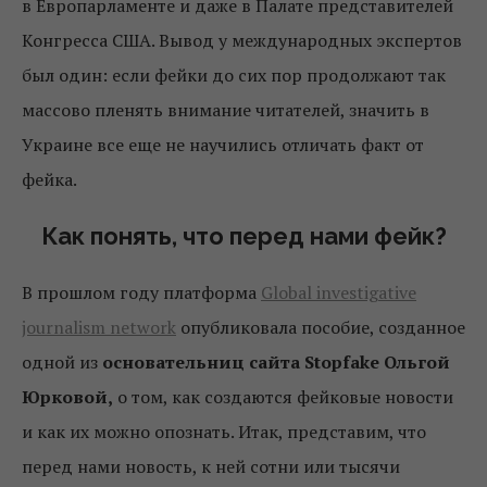
в Европарламенте и даже в Палате представителей
Конгресса США. Вывод у международных экспертов
был один: если фейки до сих пор продолжают так
массово пленять внимание читателей, значить в
Украине все еще не научились отличать факт от
фейка.
Как понять, что перед нами фейк?
В прошлом году платформа
Global investigative
journalism network
опубликовала пособие, созданное
одной из
основательниц сайта Stopfake Ольгой
Юрковой,
о том, как создаются фейковые новости
и как их можно опознать. Итак, представим, что
перед нами новость, к ней сотни или тысячи