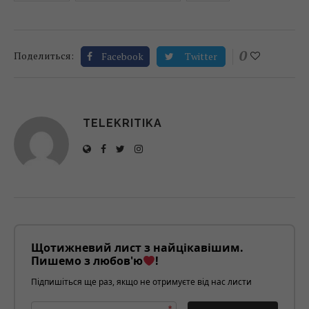
0
Поделиться:
Facebook
Twitter
TELEKRITIKA
Щотижневий лист з найцікавішим.
Пишемо з любов'ю
!
Підпишіться ще раз, якщо не отримуєте від нас листи