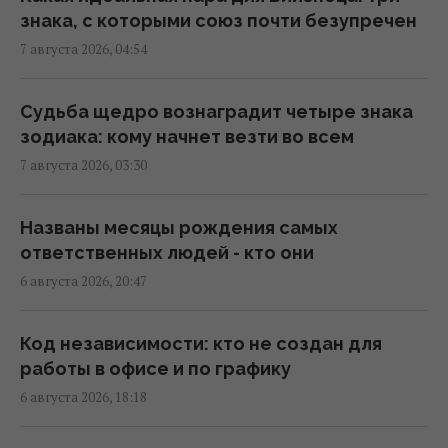
Солнца
знака, с которыми союз почти безупречен
10:09 четверг, 06 августа 2026
7 августа 2026, 04:54
Новые окаменелости, обнаруженные в
Судьба щедро вознаградит четыре знака
Испании, свидетельствуют о каннибализме
зодиака: кому начнет везти во всем
первых европейцев
7 августа 2026, 03:30
09:39 четверг, 06 августа 2026
Названы месяцы рождения самых
Открытие школьника из Японии о памяти
ответственных людей - кто они
насекомых стало вирусным
6 августа 2026, 20:47
19:14 среда, 05 августа 2026
Код независимости: кто не создан для
Скрывалась под землей более 1600 лет: в
работы в офисе и по графику
Англии обнаружили уникальную римскую
6 августа 2026, 18:18
виллу
19:08 среда, 05 августа 2026