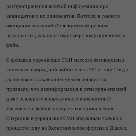
распространения лживой информации про
кандидатов и их оппонентов. Поэтому в томном
ожидании сенсаций «Телекритика» решила
разобраться, как простому смертному определить
фейк.
О фейках в украинских СМИ массово заговорили в
контексте гибридной войны еще в 2014 году. Тогда
эксперты из локального медиасообщества
признали, что дезинформация в сети куда опасней
даже реального вооруженного конфликта. О
массовости фейков вскоре заговорили в мире.
Ситуацию в украинских СМИ обсуждали только в
прошлом году на Экономическом форуме в Давосе,