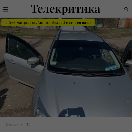
Этот материал опубликован
более 5 месяцев назад
Новости
ТВ