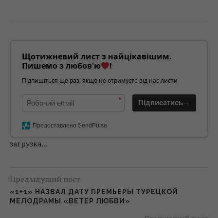
Щотижневий лист з найцікавішим.
Пишемо з любов'ю
!
Підпишіться ще раз, якщо не отримуєте від нас листи
*
Підписатись→
Предоставлено SendPulse
загрузка...
Предыдущий пост
«1+1» НАЗВАЛ ДАТУ ПРЕМЬЕРЫ ТУРЕЦКОЙ
МЕЛОДРАМЫ «ВЕТЕР ЛЮБВИ»