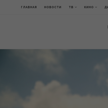
ГЛАВНАЯ
НОВОСТИ
ТВ
КИНО
Д