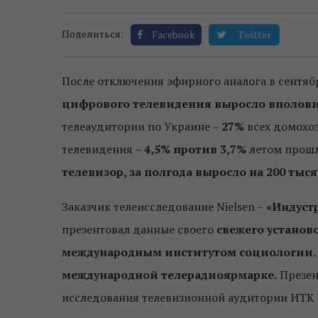
Поделиться:
Facebook
Twitter
После отключения эфирного аналога в сентябр
цифрового телевидения выросло вполов
телеаудитории по Украине –
27%
всех домохоз
телевидения –
4,5% против 3,7%
летом прошл
телевизор, за полгода выросло на 200 тыс
Заказчик телеисследование Nielsen –
«Индуст
презентовал данные своего
свежего установ
международным институтом социологии
международной телерадиоярмарке.
Презен
исследования телевизионной аудитории ИТК