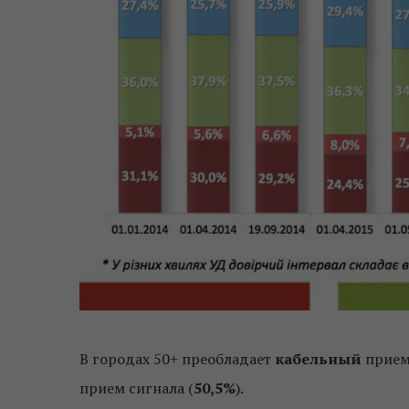
В городах 50+ преобладает
кабельный
прием
прием сигнала (
50,5%
).