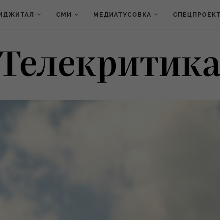
ИДЖИТАЛ
СМИ
МЕДИАТУСОВКА
СПЕЦПРОЕК