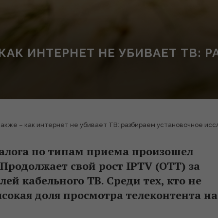
 – КАК ИНТЕРНЕТ НЕ УБИВАЕТ ТВ:
а также – как интернет не убивает ТВ: разбираем установочное ис
алога по типам приема произошел
Продолжает свой рост IPTV (ОТТ) за
ей кабельного ТВ. Среди тех, кто не
ысокая доля просмотра телеконтента на