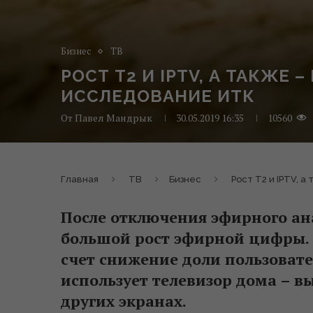
Бизнес
ТВ
РОСТ Т2 И IPTV, А ТАКЖЕ
ИССЛЕДОВАНИЕ ИТК
От
Павел Мандрык
30.05.2019 16:35
10560
Главная
ТВ
Бизнес
Рост Т2 и IPTV, 
После отключения эфирного ан
большой рост эфирной цифры. 
счет снижение доли пользовател
использует телевизор дома – в
других экранах.