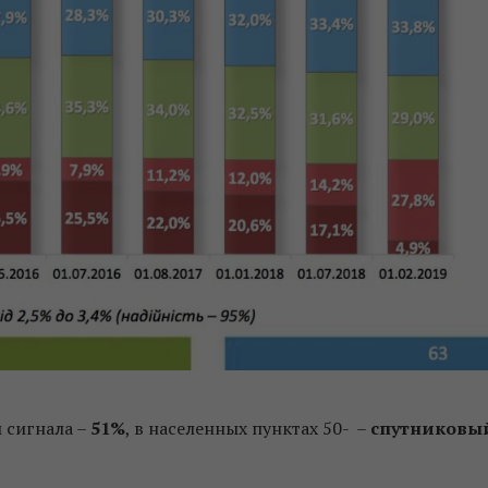
 сигнала –
51%
, в населенных пунктах 50- –
спутниковы