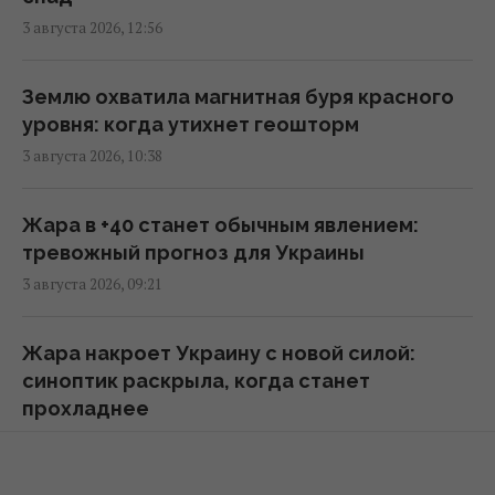
3 августа 2026, 12:56
Трамп "наехал" на Хегсета из-за острой
нехватки ракет для ПВО, – WP
08:58 четверг, 06 августа 2026
Землю охватила магнитная буря красного
уровня: когда утихнет геошторм
3 августа 2026, 10:38
Разведка США помогла Украине
переломить ход войны, - Politico
06:48 четверг, 06 августа 2026
Жара в +40 станет обычным явлением:
тревожный прогноз для Украины
3 августа 2026, 09:21
Разведывательные отношения между США
и Украиной значительно улучшились, -
Politico
Жара накроет Украину с новой силой:
01:22 четверг, 06 августа 2026
синоптик раскрыла, когда станет
прохладнее
2 августа 2026, 15:04
Макрон резко отреагировал на новые
удары РФ по Киеву