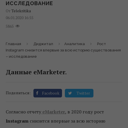
ИССЛЕДОВАНИЕ
От
Telekritika
06.01.2020 16:55
5865
Главная
Диджитал
Аналитика
Рост
Instagram снизится впервые за всю историю существования
– исследование
Данные eMarketer.
Поделиться:
Facebook
Twitter
Согласно отчету
eMarketer
, в 2020 году рост
Instagram
снизится впервые за всю историю