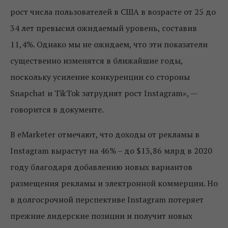
рост числа пользователей в США в возрасте от 25 до
34 лет превысил ожидаемый уровень, составив
11,4%. Однако мы не ожидаем, что эти показатели
существенно изменятся в ближайшие годы,
поскольку усиление конкуренции со стороны
Snapchat и TikTok затруднят рост Instagram», —
говорится в документе.
В eMarketer отмечают, что доходы от рекламы в
Instagram вырастут на 46% – до $13,86 млрд в 2020
году благодаря добавлению новых вариантов
размещения рекламы и электронной коммерции. Но
в долгосрочной перспективе Instagram потеряет
прежние лидерские позиции и получит новых