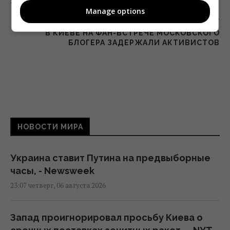
ЗАСТАВЛЯЛА ДЕВУШЕК СНИМАТЬСЯ В ПОРНО
Manage options
Следующий пост
В КИЕВЕ НА ФАН-ВСТРЕЧЕ МОСКОВСКОГО
БЛОГЕРА ЗАДЕРЖАЛИ АКТИВИСТОВ
НОВОСТИ МИРА
Украина ставит Путина на предвыборные
часы, - Newsweek
23:07 четверг, 06 августа 2026
Запад проигнорировал просьбу Киева о