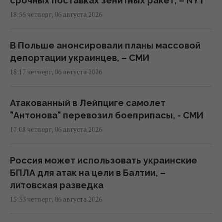
срочных поставках зенитных ракет, – NYT
18:56 четверг, 06 августа 2026
В Польше анонсировали планы массовой
депортации украинцев, – СМИ
18:17 четверг, 06 августа 2026
Атакованный в Лейпциге самолет
"Антонова" перевозил боеприпасы, - СМИ
17:08 четверг, 06 августа 2026
Россия может использовать украинские
БПЛА для атак на цели в Балтии, –
литовская разведка
15:33 четверг, 06 августа 2026