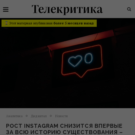
Этот материал опубликован
более 5 месяцев назад
Аналитика
Диджитал
Новости
РОСТ INSTAGRAM СНИЗИТСЯ ВПЕРВЫЕ
ЗА ВСЮ ИСТОРИЮ СУЩЕСТВОВАНИЯ –