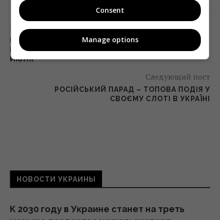
Consent
Предыдущий пост
Manage options
ИСПАНСКАЯ КОМЕДИЯ «ЧЕМПИОНЫ»
ВЫХОДИТ В КИНОТЕАТРАЛЬНЫЙ ПРОКАТ 2
ИЮЛЯ
Следующий пост
РОСІЙСЬКИЙ ПАРАД – ТОПОВА ПОДІЯ У
СВОЄМУ СЛОТІ В УКРАЇНІ
НОВОСТИ УКРАИНЫ
К 2030 году в Украине станет на треть