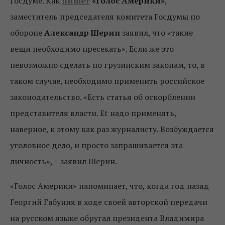
Госдуме. Как
пишет
«Голос Америки»
,
заместитель председателя комитета Госдумы по
обороне
Александр Шерин
заявил, что «такие
вещи необходимо пресекать». Если же это
невозможно сделать по грузинским законам, то, в
таком случае, необходимо применить российское
законодательство. «Есть статья об оскорблении
представителя власти. Еt надо применять,
наверное, к этому как раз журналисту. Возбуждается
уголовное дело, и просто запрашивается эта
личность», – заявил Шерин.
«Голос Америки» напоминает, что, когда год назад
Георгий Габуния в ходе своей авторской передачи
на русском языке обругал президента Владимира