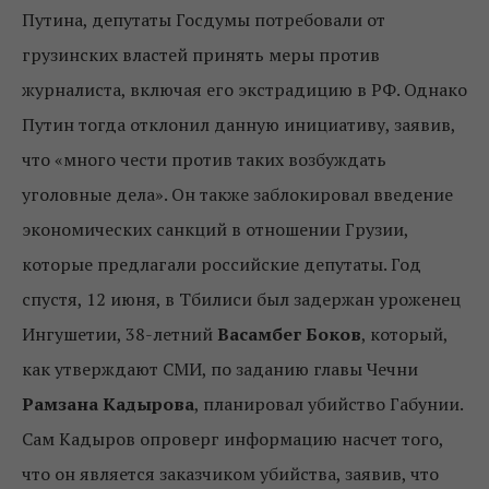
Путина, депутаты Госдумы потребовали от
грузинских властей принять меры против
журналиста, включая его экстрадицию в РФ. Однако
Путин тогда отклонил данную инициативу, заявив,
что «много чести против таких возбуждать
уголовные дела». Он также заблокировал введение
экономических санкций в отношении Грузии,
которые предлагали российские депутаты. Год
спустя, 12 июня, в Тбилиси был задержан уроженец
Ингушетии, 38-летний
Васамбег Боков
, который,
как утверждают СМИ, по заданию главы Чечни
Рамзана Кадырова
, планировал убийство Габунии.
Сам Кадыров опроверг информацию насчет того,
что он является заказчиком убийства, заявив, что