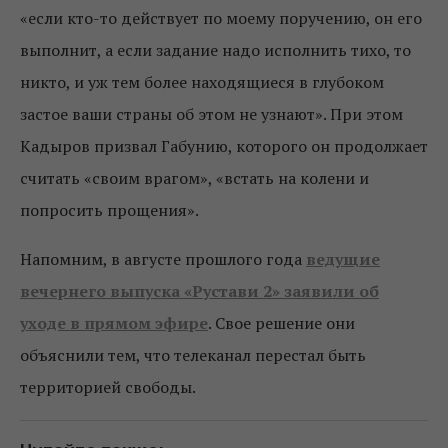
«если кто-то действует по моему поручению, он его
выполнит, а если задание надо исполнить тихо, то
никто, и уж тем более находящиеся в глубоком
застое ваши страны об этом не узнают». При этом
Кадыров призвал Габунию, которого он продолжает
считать «своим врагом», «встать на колени и
попросить прощения».
Напомним, в августе прошлого года
ведущие
вечернего выпуска «Рустави 2» заявили об
уходе в прямом эфире
. Свое решение они
объяснили тем, что телеканал перестал быть
территорией свободы.