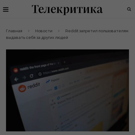
Главная
Новости
Reddit запретил пользователям
выдавать себя за других людей