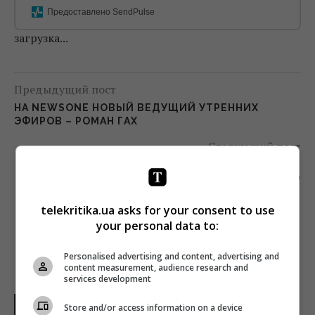
Предоставлено SendPulse
загрузка...
Предыдущий пост
НА NEWSONE НОВЫЙ ВЕДУЩИЙ УТРЕННИХ
ЭФИРОВ – РОМАН ГАХ
Следующий пост
WARNER BROS. БУДЕТ ПРОГНОЗИРОВАТЬ
УСПЕШНОСТЬ ФИЛЬМОВ С ПОМОЩЬЮ
ИСКУССТВЕННОГО ИНТЕЛЛЕКТА
telekritika.ua asks for your consent to use
your personal data to:
Personalised advertising and content, advertising and
content measurement, audience research and
services development
НОВОСТИ УКРАИНЫ
Store and/or access information on a device