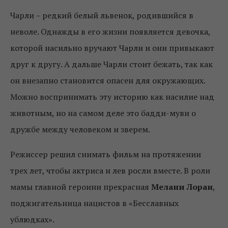
Ч
арли – редкий белый львенок, родившийся в
неволе. Однажды в его жизни появляется девочка,
которой насильно вручают Чарли и они привыкают
друг к другу. А дальше Чарли стоит бежать, так как
он внезапно становится опасен для окружающих.
Можно воспринимать эту историю как насилие над
животным, но на самом деле это бадди-муви о
дружбе между человеком и зверем.
Режиссер решил снимать фильм на протяжении
трех лет, чтобы актриса и лев росли вместе. В роли
мамы главной героини прекрасная
Мелани Лоран
,
поджигательница нацистов в «Бесславных
ублюдках».