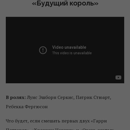
«Будущий король»
В ролях:
Луис Эшборн Серкис, Патрик Стюарт,
Ребекка Фергюсон
Что будет, если смешать первых двух «Гарри