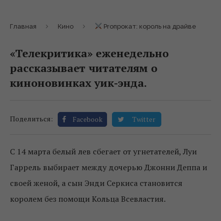
Главная
Кино
Proпрокат: король на драйве
«Телекритика» еженедельно
рассказывает читателям о
киноновинках уик-энда.
Поделиться:
Facebook
Twitter
С 14 марта белый лев сбегает от угнетателей, Луи
Гаррель выбирает между дочерью Джонни Деппа и
своей женой, а сын Энди Серкиса становится
королем без помощи Кольца Всевластия.