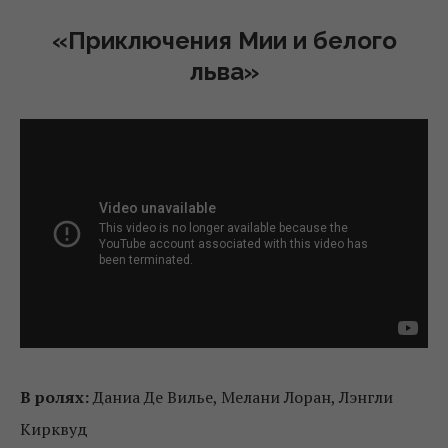
«Приключения Мии и белого
льва»
В ролях:
Даниа Де Вилье, Мелани Лоран, Лэнгли
Кирквуд