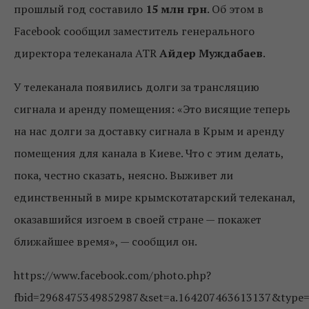
прошлый год составило
15 млн грн
. Об этом в
Facebook сообщил заместитель генерального
директора телеканала ATR
Айдер Муждабаев
.
У телеканала появились долги за трансляцию
сигнала и аренду помещения: «Это висящие теперь
на нас долги за доставку сигнала в Крым и аренду
помещения для канала в Киеве. Что с этим делать,
пока, честно сказать, неясно. Выживет ли
единственный в мире крымскотатарский телеканал,
оказавшийся изгоем в своей стране — покажет
ближайшее время», — сообщил он.
https://www.facebook.com/photo.php?
fbid=2968475349852987&set=a.164207463613137&type=