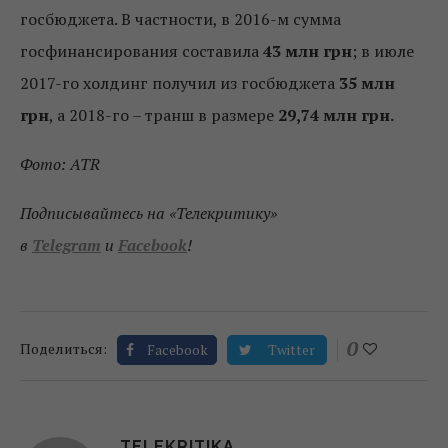
госбюджета. В частности, в 2016-м сумма
госфинансирования составила
43 млн грн
; в июле
2017-го холдинг получил из госбюджета
35 млн
грн
, а 2018-го – транш в размере
29,74 млн грн.
Фото: ATR
Подписывайтесь на «Телекритику»
в
Telegram
и
Facebook
!
0
Поделиться:
Facebook
Twitter
TELEKRITIKA