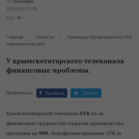
От
Telekritika
15.01.2020 12:38
8415
Главная
Новости
Производство программ на ATR
сокращено на 90%
У крымскотатарского телеканала
финансовые проблемы.
Поделиться:
Facebook
Twitter
Крымскотатарский телеканал
ATR
из-за
финансовых трудностей сократил производство
программ на
90%
. Недофинансирование ATR за