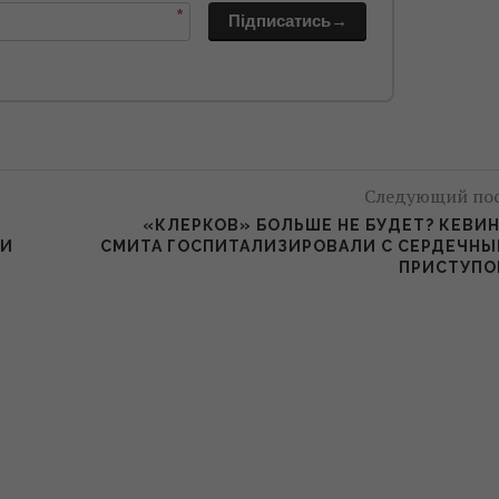
*
Підписатись→
Следующий по
«КЛЕРКОВ» БОЛЬШЕ НЕ БУДЕТ? КЕВИ
ЛИ
СМИТА ГОСПИТАЛИЗИРОВАЛИ С СЕРДЕЧН
ПРИСТУПО