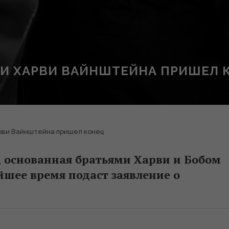
И ХАРВИ ВАЙНШТЕЙНА ПРИШЕЛ 
рви Вайнштейна пришел конец
, основанная братьями Харви и Бобом
шее время подаст заявление о