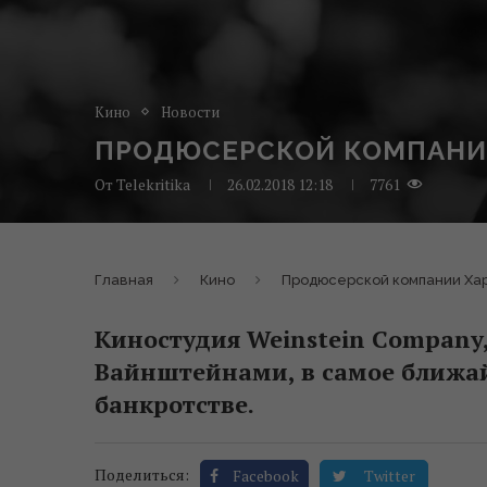
Кино
Новости
ПРОДЮСЕРСКОЙ КОМПАНИ
От
Telekritika
26.02.2018 12:18
7761
Главная
Кино
Продюсерской компании Ха
Киностудия Weinstein Company
Вайнштейнами, в самое ближай
банкротстве.
Поделиться:
Facebook
Twitter