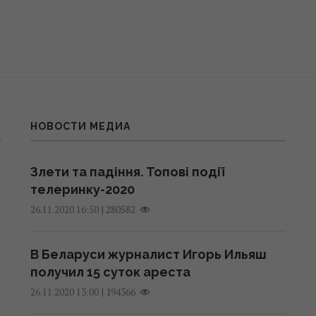
НОВОСТИ МЕДИА
Злети та падіння. Топові події
телеринку-2020
|
280582
26.11.2020 16:50
В Беларуси журналист Игорь Ильяш
получил 15 суток ареста
|
194366
26.11.2020 13:00