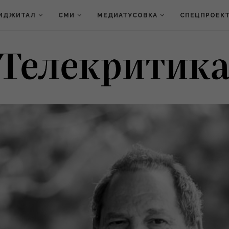
ИДЖИТАЛ
СМИ
МЕДИАТУСОВКА
СПЕЦПРОЕК