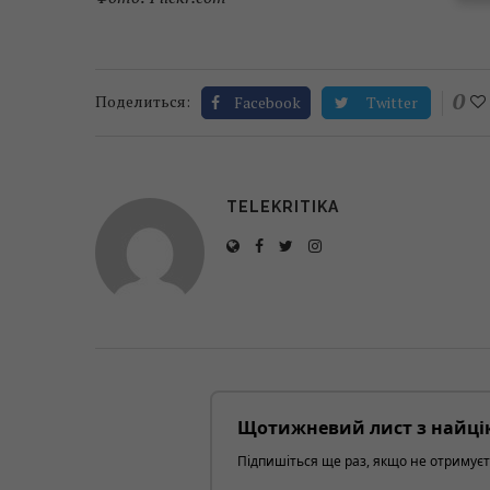
0
Поделиться:
Facebook
Twitter
TELEKRITIKA
Щотижневий лист з найці
Підпишіться ще раз, якщо не отримуєт