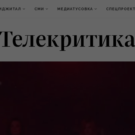
ИДЖИТАЛ
СМИ
МЕДИАТУСОВКА
СПЕЦПРОЕК