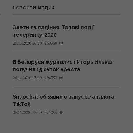
НОВОСТИ МЕДИА
Злети та падіння. Топові події
телеринку-2020
|
280568
26.11.2020 16:50
В Беларуси журналист Игорь Ильяш
получил 15 суток ареста
|
194352
26.11.2020 13:00
Snapchat объявил о запуске аналога
TikTok
|
221055
26.11.2020 12:00