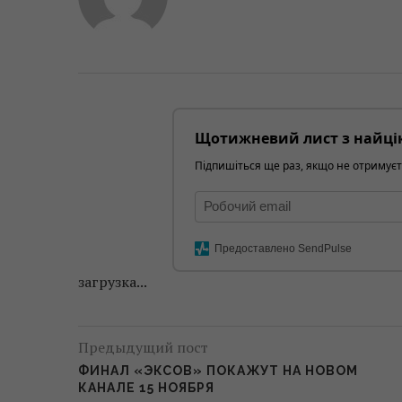
Щотижневий лист з найці
Підпишіться ще раз, якщо не отримуєт
Предоставлено SendPulse
загрузка...
Предыдущий пост
ФИНАЛ «ЭКСОВ» ПОКАЖУТ НА НОВОМ
КАНАЛЕ 15 НОЯБРЯ