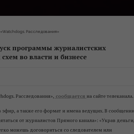
 «Watchdogs. Расследования»
пуск программы журналистских
схем во власти и бизнесе
hdogs. Расследования»,
сообщается
на сайте телеканала.
в эфир, а также его формат и имена ведущих. В сообщени
ятаться от журналистов Прямого канала»: «Украв деньги
егко можешь договориться со следователем или