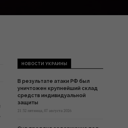
НОВОСТИ УКРАИНЫ
В результате атаки РФ был
уничтожен крупнейший склад
средств индивидуальной
защиты
и
21:32 пятница, 07 августа 2026
,