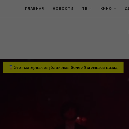
ГЛАВНАЯ
НОВОСТИ
ТВ
КИНО
Д
Этот материал опубликован
более 5 месяцев назад