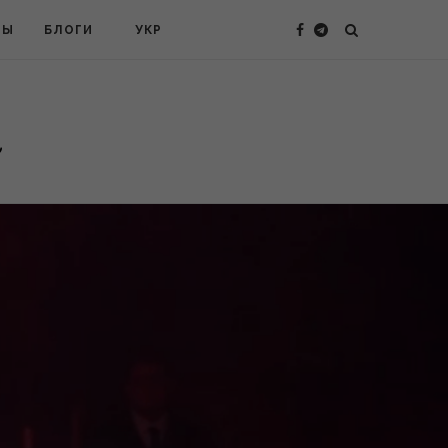
ТЫ
БЛОГИ
УКР