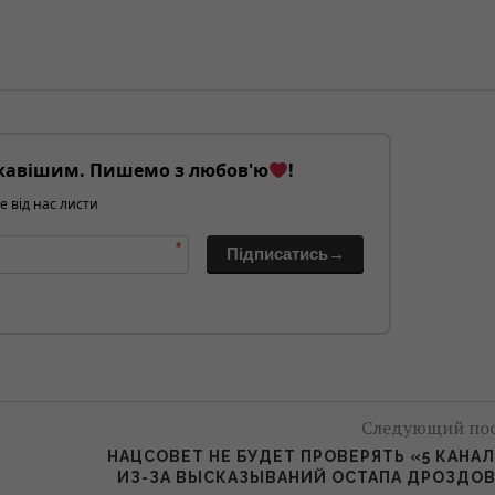
кавішим. Пишемо з любов'ю
!
е від нас листи
*
Підписатись→
Следующий по
НАЦСОВЕТ НЕ БУДЕТ ПРОВЕРЯТЬ «5 КАНА
ИЗ-ЗА ВЫСКАЗЫВАНИЙ ОСТАПА ДРОЗДО