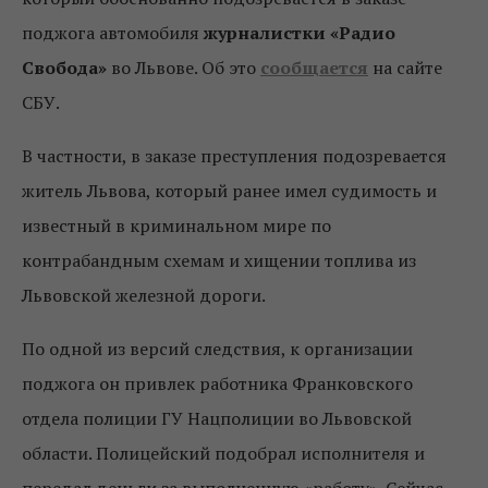
поджога автомобиля
журналистки «Радио
Свобода»
во Львове. Об это
сообщается
на сайте
СБУ.
В частности, в заказе преступления подозревается
житель Львова, который ранее имел судимость и
известный в криминальном мире по
контрабандным схемам и хищении топлива из
Львовской железной дороги.
По одной из версий следствия, к организации
поджога он привлек работника Франковского
отдела полиции ГУ Нацполиции во Львовской
области. Полицейский подобрал исполнителя и
передал деньги за выполненную «работу». Сейчас