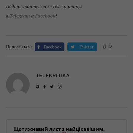
Подписывайтесь на «Телекритику»
в
Telegram
и
Facebook
!
0
Поделиться:
Facebook
Twitter
TELEKRITIKA
Щотижневий лист з найцікавішим.