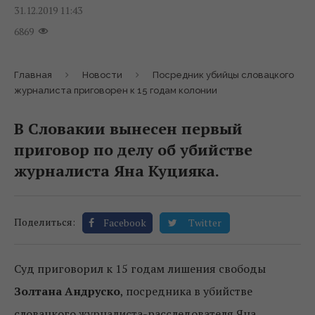
31.12.2019 11:43
6869
Главная
Новости
Посредник убийцы словацкого
журналиста приговорен к 15 годам колонии
В Словакии вынесен первый
приговор по делу об убийстве
журналиста Яна Куцияка.
Поделиться:
Facebook
Twitter
Суд приговорил к 15 годам лишения свободы
Золтана Андруско
, посредника в убийстве
словацкого журналиста-расследователя Яна