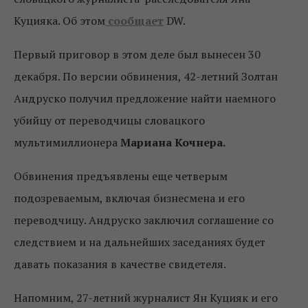
Куцияка. Об этом
сообщает
DW.
Первый приговор в этом деле был вынесен 30
декабря. По версии обвинения, 42-летний Золтан
Андруско получил предложение найти наемного
убийцу от переводчицы словацкого
мультимиллионера
Мариана Кочнера.
Обвинения предъявлены еще четверым
подозреваемым, включая бизнесмена и его
переводчицу. Андруско заключил соглашение со
следствием и на дальнейших заседаниях будет
давать показания в качестве свидетеля.
Напомним, 27-летний журналист Ян Куцияк и его