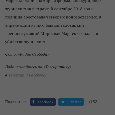
Марек Мадарич, который формально курировал
журналистов в стране. В сентябре 2018 года
полиция арестовала четверых подозреваемых. В
апреле один из них, бывший словацкий
военнослужащий Мирослав Марчек сознался в
убийстве журналиста.
Фото: «Радио Свобода»
Подписывайтесь на «Телекритику»
в
Telegram
и
Facebook
!
0
Поделиться:
Facebook
Twitter