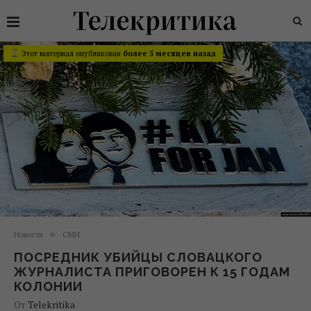
Этот материал опубликован
более 5 месяцев назад
Новости
СМИ
ПОСРЕДНИК УБИЙЦЫ СЛОВАЦКОГО
ЖУРНАЛИСТА ПРИГОВОРЕН К 15 ГОДАМ
КОЛОНИИ
От
Telekritika