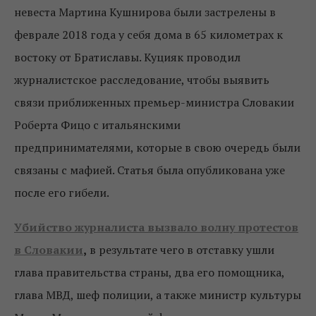
невеста Мартина Кушнирова были застрелены в
феврале 2018 года у себя дома в 65 километрах к
востоку от Братиславы. Куцияк проводил
журналистское расследование, чтобы выявить
связи приближенных премьер-министра Словакии
Роберта Фицо с итальянскими
предпринимателями, которые в свою очередь были
связаны с мафией. Статья была опубликована уже
после его гибели.
Убийство журналиста вызвало волну протестов
в Словакии
,
в результате чего в отставку ушли
глава правительства страны, два его помощника,
глава МВД, шеф полиции, а также министр культуры