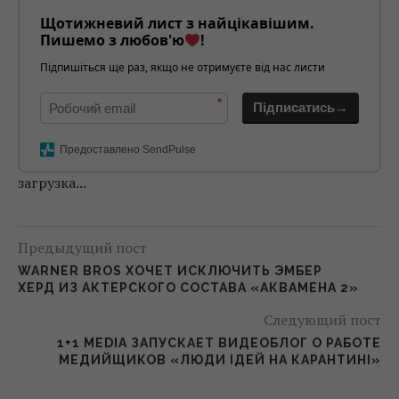
Щотижневий лист з найцікавішим.
Пишемо з любов'ю
!
Підпишіться ще раз, якщо не отримуєте від нас листи
*
Підписатись→
Предоставлено SendPulse
загрузка...
Предыдущий пост
WARNER BROS ХОЧЕТ ИСКЛЮЧИТЬ ЭМБЕР
ХЕРД ИЗ АКТЕРСКОГО СОСТАВА «АКВАМЕНА 2»
Следующий пост
1+1 MEDIA ЗАПУСКАЕТ ВИДЕОБЛОГ О РАБОТЕ
МЕДИЙЩИКОВ «ЛЮДИ ІДЕЙ НА КАРАНТИНІ»