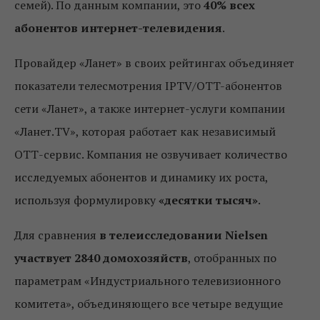
семей). По данным компании, это
40% всех
абонентов интернет-телевидения
.
Провайдер «Ланет» в своих рейтингах объединяет
показатели телесмотрения IPTV/OTT-абонентов
сети «Ланет», а также интернет-услуги компании
«Ланет.TV», которая работает как независимый
ОТТ-сервис. Компания не озвучивает количество
исследуемых абонентов и динамику их роста,
используя формулировку
«десятки тысяч»
.
Для сравнения
в телеисследовании Nielsen
участвует 2840 домохозяйств
, отобранных по
параметрам «Индустриального телевизионного
комитета», объединяющего все четыре ведущие