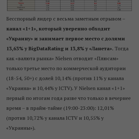
Бесспорный лидер с весьма заметным отрывом –
канал «1+1», который уверенно обходит
«Украину» и занимает первое место с долями
13,63% у BigDataRating и 13,8% у «Ланета».
Тогда
как «валюта рынка» Nielsen отводит «Плюсам»
только третье место по коммерческой аудитории
(18-54, 50+) с долей 10,14% (против 11% у канала
«Украина» и 10,44% у ICTV). У Nielsen канал «1+1»
первый по итогам года разве что только в вечернее
время – в прайм-тайме (19:00-23:00): 12,01%
(против 10,72% у канала ICTV и 10,55% у
«Украины»).