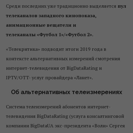
Среди последних уже традиционно выделяется
пул
телеканалов западного кинопоказа,
анимационные вещатели и
телеканалы «Футбол 1»/«Футбол 2».
«Телекритика» подводит итоги 2019 года в
контексте альтернативных измерений смотрения
интернет-телевидения от BigDataRating и
IPTV/OTT- услуг провайдера «Ланет».
Об альтернативных телеизмерениях
Система телеизмерений абонентов интернет-
телевидения BigDataRating (услуга консалтинговой
компании BigDataUA экс-президента «Воли» Сергея