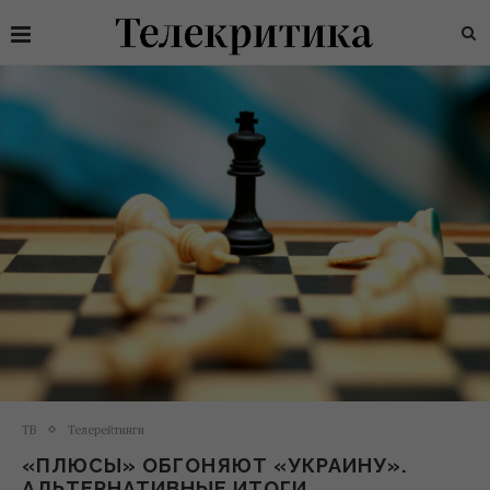
ТВ
Телерейтинги
«ПЛЮСЫ» ОБГОНЯЮТ «УКРАИНУ».
АЛЬТЕРНАТИВНЫЕ ИТОГИ