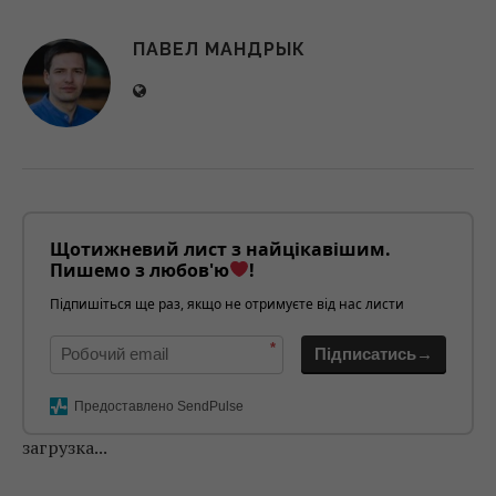
ПАВЕЛ МАНДРЫК
Щотижневий лист з найцікавішим.
Пишемо з любов'ю
!
Підпишіться ще раз, якщо не отримуєте від нас листи
*
Підписатись→
Предоставлено SendPulse
загрузка...