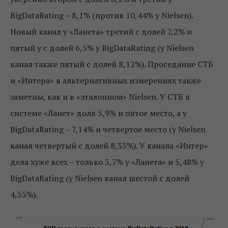
BigDataRating – 8,1% (против 10,44% у Nielsen).
Новый канал у «Ланета» третий с долей 7,2% и
пятый у с долей 6,5% у BigDataRating (у Nielsen
канал также пятый с долей 8,12%). Проседание СТБ
и «Интера» в альтернативных измерениях также
заметны, как и в «эталонном» Nielsen. У СТБ в
системе «Ланет» доля 5,9% и пятое место, а у
BigDataRating – 7,14% и четвертое место (у Nielsen
канал четвертый с долей 8,33%). У канала «Интер»
дела хуже всех – только 3,7% у «Ланета» и 5,48% у
BigDataRating (у Nielsen канал шестой с долей
4,55%).