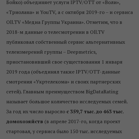
Бойко) объединяет услуги IPTV/OTT от «Воли»,
«Триолана» и YouTV, а с октября 2019-го – и сервиса
Oll.TV «Медиа Группы Украина». Отметим, что в
2018-м данные о телесмотрении в Oll.TV
публиковал собственный сервис альтернативных
телеизмерений группы – Deepmetrics,
приостановивший свое существования 1 января
2019 года (объединял также IPTV/OTT-данные
смотрения «Укртелекома» и своих партнерских
сетей). Главным преимуществом BigDataRating
называет большое количество исследуемых семей.
За год их число выросло
с 359,7 тыс. до 463 тыс.
домохозяйств
(в апреле 2017-го, когда проект
стартовал, у сервиса было 150 тыс. исследуемых