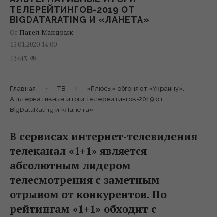
ТЕЛЕРЕЙТИНГОВ-2019 ОТ
BIGDATARATING И «ЛАНЕТА»
От
Павел Мандрык
13.01.2020 14:00
12443
Главная
ТВ
«Плюсы» обгоняют «Украину».
Альтернативные итоги телерейтингов-2019 от
BigDataRating и «Ланета»
В сервисах интернет-телевидения
телеканал «1+1» является
абсолютным лидером
телесмотрения с заметным
отрывом от конкурентов. По
рейтингам «1+1» обходит с