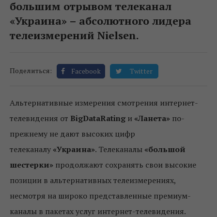
большим отрывом телеканал
«Украина» – абсолютного лидера
телеизмерений Nielsen.
Поделиться:
Facebook
Twitter
Альтернативные измерения смотрения интернет-
телевидения от
BigDataRating
и
«Ланета»
по-
прежнему не дают высоких цифр
телеканалу
«Украина»
. Телеканалы
«большой
шестерки»
продолжают сохранять свои высокие
позиции в альтернативных телеизмерениях,
несмотря на широко представленные премиум-
каналы в пакетах услуг интернет-телевидения.