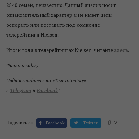
2840 семей, неизвестно. Данный анализ носит
ознакомительный характер и не имеет цели
оспорить или поставить под сомнение
телерейтинги Nielsen.
Итоги года в телерейтингах Nielsen, читайте
здесь
.
Фото: pixabay
Подписывайтесь на «Телекритику»
в
Telegram
и
Facebook
!
0
Поделиться:
Facebook
Twitter