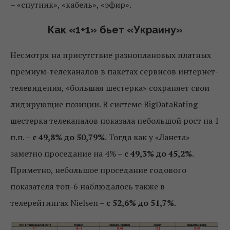
– «спутник», «кабель», «эфир».
Как «1+1» бьет «Украину»
Несмотря на присутствие разноплановых платных
премиум-телеканалов в пакетах сервисов интернет-
телевидения, «большая шестерка» сохраняет свои
лидирующие позиции. В системе BigDataRating
шестерка телеканалов показала небольшой рост на 1
п.п. –
с 49,8% до 50,79%
. Тогда как у «Ланета»
заметно проседание на 4% –
с 49,3% до 45,2%
.
Приметно, небольшое проседание годового
показателя топ-6 наблюдалось также в
телерейтингах Nielsen –
с 52,6% до 51,7%
.