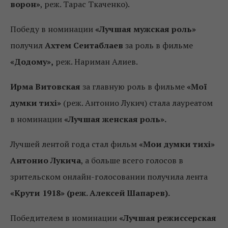
ворон»
, реж. Тарас Ткаченко).
Победу в номинации
«Лучшая мужская роль»
получил
Ахтем Сеитаблаев
за роль в фильме
«Додому»,
реж. Нариман Алиев.
Ирма Витовская
за главную роль в фильме
«Мої
думки тихі»
(реж. Антонио Лукич) стала лауреатом
в номинации
«Лучшая женская роль».
Лучшей лентой года стал фильм
«Мои думки тихі»
Антонио Лукича
, а больше всего голосов в
зрительском онлайн-голосовании получила лента
«Крути 1918» (реж. Алексей Шапарев).
Победителем в номинации
«Лучшая режиссерская