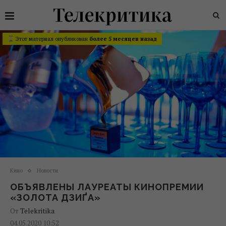
Этот материал опубликован
более 5 месяцев назад
Кино
Новости
ОБЪЯВЛЕНЫ ЛАУРЕАТЫ КИНОПРЕМИИ
«ЗОЛОТА ДЗИҐА»
От
Telekritika
04.05.2020 10:52