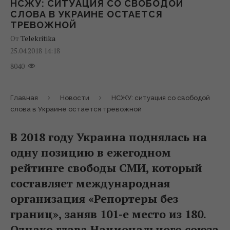
НСЖУ: СИТУАЦИЯ СО СВОБОДОЙ
СЛОВА В УКРАИНЕ ОСТАЕТСЯ
ТРЕВОЖНОЙ
От
Telekritika
25.04.2018 14:18
8040
Главная
Новости
НСЖУ: ситуация со свободой
слова в Украине остается тревожной
В 2018 году Украина поднялась на
одну позицию в ежегодном
рейтинге свободы СМИ, который
составляет международная
организация «Репортеры без
границ», заняв 101-е место из 180.
Однако глава Национального союза