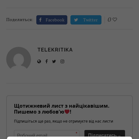
0
Поделиться:
Facebook
Twitter
TELEKRITIKA
Щотижневий лист з найцікавішим.
Пишемо з любов'ю
!
Підпишіться ще раз, якщо не отримуєте від нас листи
*
Підписатись→