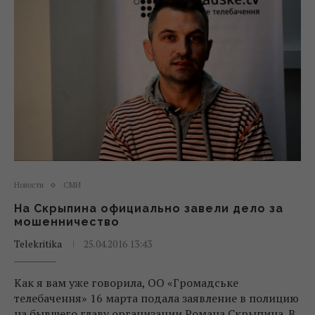
Новости
СМИ
На Скрыпина официально завели дело за
мошенничество
Telekritika
25.04.2016 13:43
Как я вам уже говорила, ОО «Громадське
телебачення» 16 марта подала заявление в полицию
на бывшего главу организации Романа Скрыпина. В