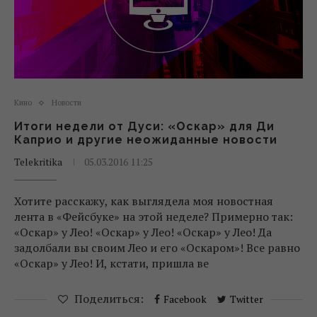
Кино
Новости
Итоги недели от Дуси: «Оскар» для Ди
Каприо и другие неожиданные новости
Telekritika
05.03.2016 11:25
Хотите расскажу, как выглядела моя новостная
лента в «Фейсбуке» на этой неделе? Примерно так:
«Оскар» у Лео! «Оскар» у Лео! «Оскар» у Лео! Да
задолбали вы своим Лео и его «Оскаром»! Все равно
«Оскар» у Лео! И, кстати, пришла ве
Поделиться:
Facebook
Twitter