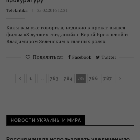
прокуратуру
Telekritika
25.02.2016 12:21
Как я вам уже говорила, недавно в прокат вышел
фильм «8 лучших свиданий» с Верой Брежневой и
Владимиром Зеленским в главных ролях.
Поделиться:
Facebook
Twitter
…
785
1
783
784
786
787
НОВОСТИ УКРАИНЫ И МИРА
Россия начала использовать увеличенную