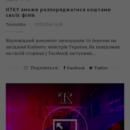
Новости
ТВ
НТКУ зможе розпоряджатися коштами
своїх філій
Telekritika
17.03.2016 11:58
Відповідний документ затвердили 16 березня на
засіданні Кабінету міністрів України. Як повідомив
на своїй сторінці у Facebook заступник...
Поделиться:
Facebook
Twitter