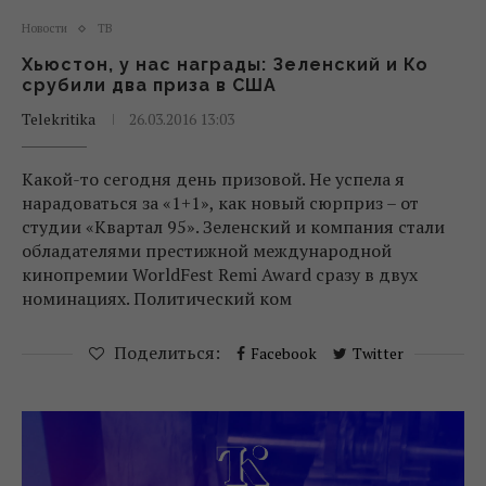
Новости
ТВ
Хьюстон, у нас награды: Зеленский и Ко
срубили два приза в США
Telekritika
26.03.2016 13:03
Какой-то сегодня день призовой. Не успела я
нарадоваться за «1+1», как новый сюрприз – от
cтудии «Квартал 95». Зеленский и компания стали
обладателями престижной международной
кинопремии WorldFest Remi Award сразу в двух
номинациях. Политический ком
Поделиться:
Facebook
Twitter