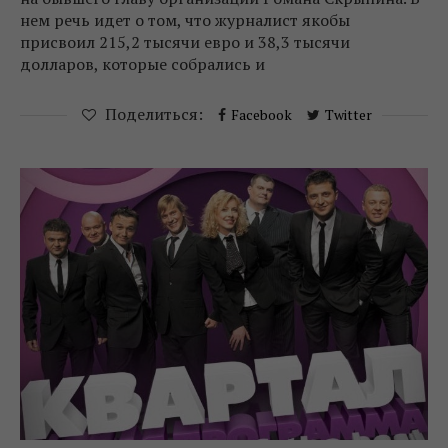
нем речь идет о том, что журналист якобы
присвоил 215,2 тысячи евро и 38,3 тысячи
долларов, которые собрались и
Поделиться:
Facebook
Twitter