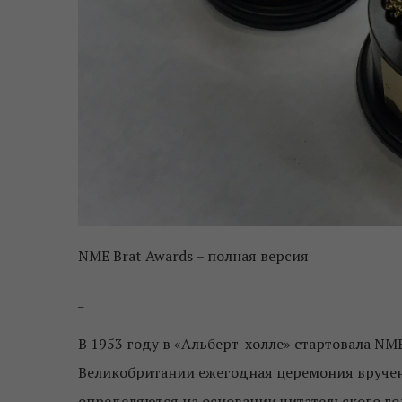
NME Brat Awards – полная версия
_
В 1953 году в «Альберт-холле» стартовала NME
Великобритании ежегодная церемония вручен
определяются на основании читательского го