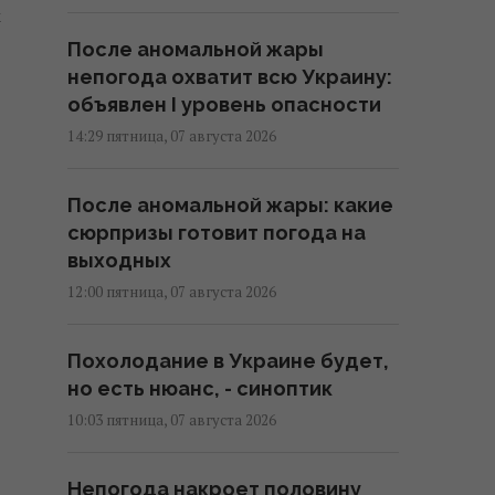
м
После аномальной жары
непогода охватит всю Украину:
объявлен I уровень опасности
14:29 пятница, 07 августа 2026
После аномальной жары: какие
сюрпризы готовит погода на
выходных
12:00 пятница, 07 августа 2026
Похолодание в Украине будет,
но есть нюанс, - синоптик
10:03 пятница, 07 августа 2026
Непогода накроет половину