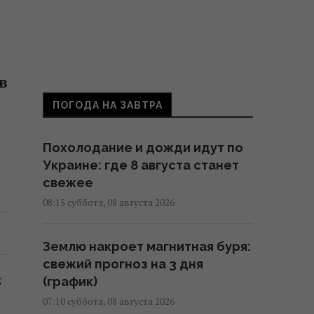
в
ПОГОДА НА ЗАВТРА
Похолодание и дожди идут по
Украине: где 8 августа станет
свежее
08:15 суббота, 08 августа 2026
Землю накроет магнитная буря:
свежий прогноз на 3 дня
g
(график)
07:10 суббота, 08 августа 2026