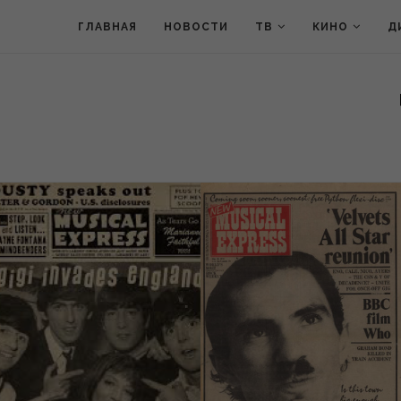
ГЛАВНАЯ
НОВОСТИ
ТВ
КИНО
Д