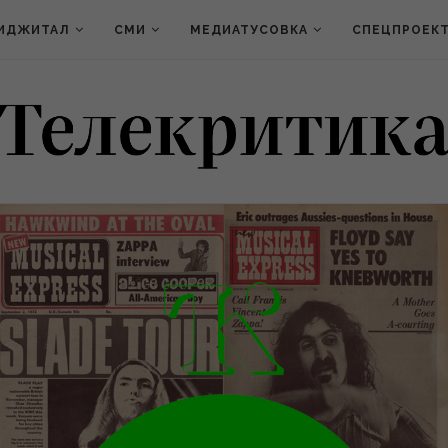
ИДЖИТАЛ
СМИ
МЕДИАТУСОВКА
СПЕЦПРОЕК