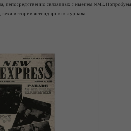
иа, непосредственно связанных с именем NME. Попробуе
, вехи истории легендарного журнала.