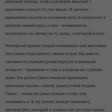
обычный пленэр, когда художник выходит с
красками и рисует то, что видит. В проекте
принимали участие в основном дети. В результате я
получил новый опыт, а они – возможность
посмотреть по-иному на ту среду, в которой живут.
Четвертый проект создан специально для выставки.
Это совместная работа с моим отцом. Мы вместе
сделали его скульптурный портрет в молодом
возрасте – примерно в том, в котором он «сделал»
меня. Эта работа была поводом проводить
некоторое время с папой, узнать о нем больше.
Также – чтобы он узнал больше о том, чем
занимаюсь я. В эту работу входит живопись,
автопортрет, который я создал сам: это тоже вроде