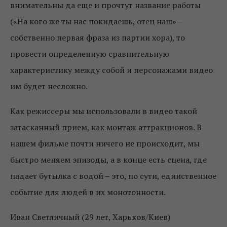
внимательны да еще и прочтут название работы
(«На кого же ты нас покидаешь, отец наш» –
собственно первая фраза из партии хора), то
провести определенную сравнительную
характеристику между собой и персонажами видео
им будет несложно.
Как режиссеры мы использовали в видео такой
затасканный прием, как монтаж аттракционов. В
нашем фильме почти ничего не происходит, мы
быстро меняем эпизоды, а в конце есть сцена, где
падает бутылка с водой – это, по сути, единственное
событие для людей в их монотонности.
Иван Светличный (29 лет, Харьков/Киев)