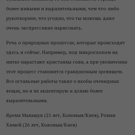
более живыми и выразительными, чем что-либо
рукотворное, что угодно, что ты можешь даже
очень экспрессивно нарисовать.
Речь о природных процессах, которые происходят
здесь и сейчас. Например, под микроскопом на
нитке нарастают кристаллы соли, а при увеличении
этот процесс становится грандиозным зрелищем.
Все остальные работы также о якобы очевидных
вещах, но я их акцентирую и делаю более
выразительными.
Ярема Малащук (25 лет, Коломыя/Киев), Роман
Химей (26 лет, Коломыя/Киев)