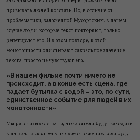
закладывали в либретто оперы, должны были
призывать людей восстать. Но, в отличие от
проблематики, заложенной ​​Мусоргским, в нашем
случае люди, которые текст повторяют, только
репетируют его. И в этом повторе, в этой
монотонности они стирают сакральное значение
текста, просто не чувствуют его.
«В нашем фильме почти ничего не
происходит, а в конце есть сцена, где
падает бутылка с водой – это, по сути,
единственное событие для людей в их
монотонности»
Мы рассчитывали на то, что зрители будут заходить
в наш зал и смотреть на свое отражение. Если будут