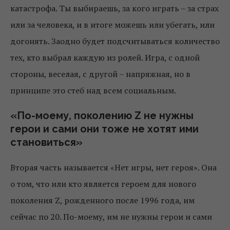
катастрофа. Ты выбираешь, за кого играть – за страх
или за человека, и в итоге можешь или убегать, или
догонять. Заодно будет подсчитываться количество
тех, кто выбрал каждую из ролей. Игра, с одной
стороны, веселая, с другой – напряжная, но в
принципе это стеб над всем социальным.
«По-моему, поколению Z не нужны
герои и сами они тоже не хотят ими
становиться»
Вторая часть называется «Нет игры, нет героя». Она
о том, что или кто является героем для нового
поколения Z, рожденного после 1996 года, им
сейчас по 20. По-моему, им не нужны герои и сами