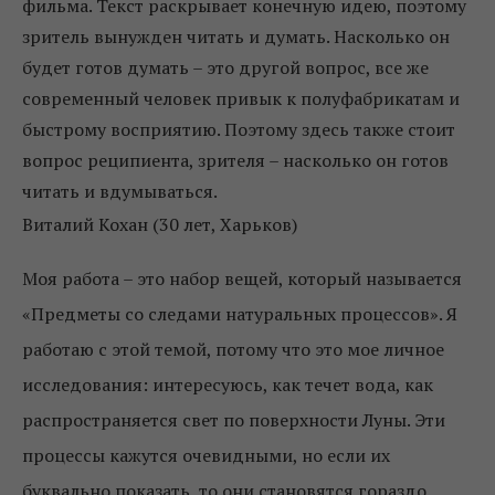
фильма. Текст раскрывает конечную идею, поэтому
зритель вынужден читать и думать. Насколько он
будет готов думать – это другой вопрос, все же
современный человек привык к полуфабрикатам и
быстрому восприятию. Поэтому здесь также стоит
вопрос реципиента, зрителя – насколько он готов
читать и вдумываться.
Виталий Кохан (30 лет, Харьков)
Моя работа – это набор вещей, который называется
«Предметы со следами натуральных процессов». Я
работаю с этой темой, потому что это мое личное
исследования: интересуюсь, как течет вода, как
распространяется свет по поверхности Луны. Эти
процессы кажутся очевидными, но если их
буквально показать, то они становятся гораздо