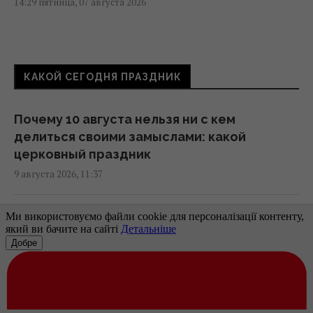
14:29 пятница, 07 августа 2026
После аномальной жары: какие сюрпризы
готовит погода на выходных
КАКОЙ СЕГОДНЯ ПРАЗДНИК
12:00 пятница, 07 августа 2026
Почему 10 августа нельзя ни с кем
Похолодание в Украине будет, но есть
делиться своими замыслами: какой
нюанс, - синоптик
церковный праздник
10:03 пятница, 07 августа 2026
9 августа 2026, 11:37
Непогода накроет половину Украины:
День ветеринара в Украине: подборка
синоптики объявили I уровень опасности
искренних поздравлений, которые тронут
(карта)
каждого
08:55 пятница, 07 августа 2026
8 августа 2026, 13:20
Синоптик назвала точную дату, когда уже