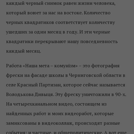
каждый черный снимок равен жизни человека,
который воюет за нас на востоке. Количество
черных квадратиков соответствует количеству
ушедших за один месяц в году. И эти черные
квадратики перекрывают нашу повседневность
каждый месяц.
Работа «Наша мета – комунізм» – это фотография
фрески на фасаде школы в Черниговской области в
селе Красный Партизан, которое сейчас называется
Володькова Дивыця. Эту фреску уничтожили в 90-х.
На четырехканальном видео, состоящем из
найденных работ и моих видеоработ, которые
замиксованы в видеоколлаж, происходят разные
события: и частные, и общеполитические. А вот еще