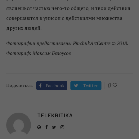
являешься частью чего-то общего, и твои действия
совершаются в унисон с действиями множества
других людей.
Фотографии предоставлены PinchukArtCentre © 2018.
Фотограф: Максим Белоусов
0
Поделиться:
Facebook
Twitter
TELEKRITIKA