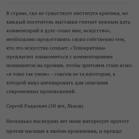
В стране, где не существует института критики, но
каждый посетитель выставки считает нужным дать
комментарий в духе «тоже мне, искусство»,
необходимо предоставить слово собственно тем,
кто это искусство создает. «Телекритика»
предлагает ознакомиться с комментариями
номинантов на премию, чтобы зрителям стало ясно:
«я тоже так умею» – совсем не та категория, к
которой надо апеллировать для описания
современных произведений.
Сергей Радкевич (30 лет, Львов)
Несколько последних лет меня интересует протест
против насилия в любом проявлении, и прежде