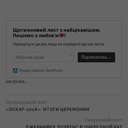
Щотижневий лист з найцікавішим.
Пишемо з любов'ю
!
Підпишіться ще раз, якщо не отримуєте від нас листи
*
Підписатись→
Предоставлено SendPulse
загрузка...
Предыдущий пост
«ОСКАР-2018»: ИТОГИ ЦЕРЕМОНИИ
Следующий пост
ДЖЕННИФЕР ЛОУРЕНС В ОЧЕРЕДНОЙ РАЗ