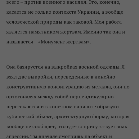
всего – против военного насилия. Это, конечно,
касается не только контекста Украины, а вообще
человеческой природы как таковой. Моя работа
является памятником жертвам. Именно так она и
называется – «Монумент жертвам».
Она базируется на выкройках военной одежды. Я
взял две выкройки, переведенные в линейно-
конструктивную конфигурацию из металла, они по
ортогоналях между собой перпендикулярно
пересекаются и в конечном варианте образуют
кубический объект, архитектурную форму, которая
вообще не сообщает, что где-то присутствует знак
агрессии. Ты вначале смотришь на объект и