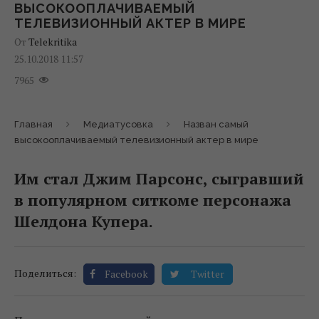
ВЫСОКООПЛАЧИВАЕМЫЙ
ТЕЛЕВИЗИОННЫЙ АКТЕР В МИРЕ
От
Telekritika
25.10.2018 11:57
7965
Главная
Медиатусовка
Назван самый
высокооплачиваемый телевизионный актер в мире
Им стал Джим Парсонс, сыгравший
в популярном ситкоме персонажа
Шелдона Купера.
Поделиться:
Facebook
Twitter