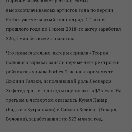
Парсонс возглавляет рейтинг самых
высокооплачиваемых артистов года по версии
Forbes уже четвертый год подряд. С 1 июня
прошлого года по 1 июня 2018-го актер заработал
$26,5 млн без вычета налогов.
Что примечательно, актеры сериала «Теория
большого взрыва» заняли первые четыре строчки
рейтинга журнала Forbes. Так, на втором месте
Джонни Галэки, исполняющий роль Леонарда
Хофстедера – его доходы оценивают в $25 млн. На
третьем и четвертом оказались Кунал Найяр
(Раджеш Кутраппали) и Саймон Хелберг (Говард
Воловиц), заработавшие по $23 млн за год.