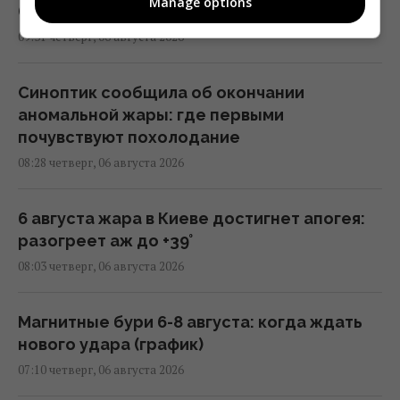
Manage options
(карта)
09:31 четверг, 06 августа 2026
Синоптик сообщила об окончании
аномальной жары: где первыми
почувствуют похолодание
08:28 четверг, 06 августа 2026
6 августа жара в Киеве достигнет апогея:
разогреет аж до +39°
08:03 четверг, 06 августа 2026
Магнитные бури 6-8 августа: когда ждать
нового удара (график)
07:10 четверг, 06 августа 2026