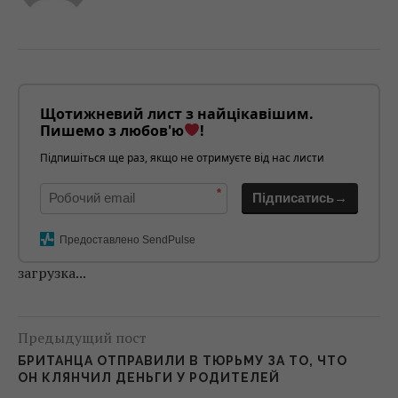
Щотижневий лист з найцікавішим.
Пишемо з любов'ю
!
Підпишіться ще раз, якщо не отримуєте від нас листи
*
Підписатись→
Предоставлено SendPulse
загрузка...
Предыдущий пост
БРИТАНЦА ОТПРАВИЛИ В ТЮРЬМУ ЗА ТО, ЧТО
ОН КЛЯНЧИЛ ДЕНЬГИ У РОДИТЕЛЕЙ