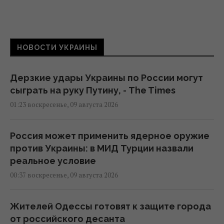
НОВОСТИ УКРАИНЫ
Дерзкие удары Украины по России могут
сыграть на руку Путину, - The Times
01:23 воскресенье, 09 августа 2026
Россия может применить ядерное оружие
против Украины: в МИД Турции назвали
реальное условие
00:37 воскресенье, 09 августа 2026
Жителей Одессы готовят к защите города
от российского десанта