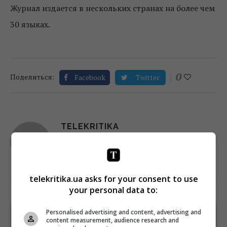
Журнал издается в нескольких странах на более чем
30 языках.
0
Поделиться:
Facebook
Twitter
TELEKRITIKA
telekritika.ua asks for your consent to use
your personal data to:
Personalised advertising and content, advertising and
Щотижневий лист з найцікавішим.
content measurement, audience research and