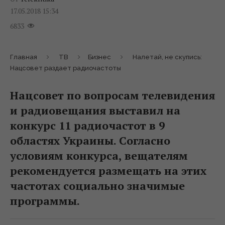
17.05.2018 15:34
6833
Главная
ТВ
Бизнес
Налетай, не скупись:
Нацсовет раздает радиочастоты
Нацсовет по вопросам телевидения
и радиовещания выставил на
конкурс 11 радиочастот в 9
областях Украины. Согласно
условиям конкурса, вещателям
рекомендуется размещать на этих
частотах социально значимые
программы.