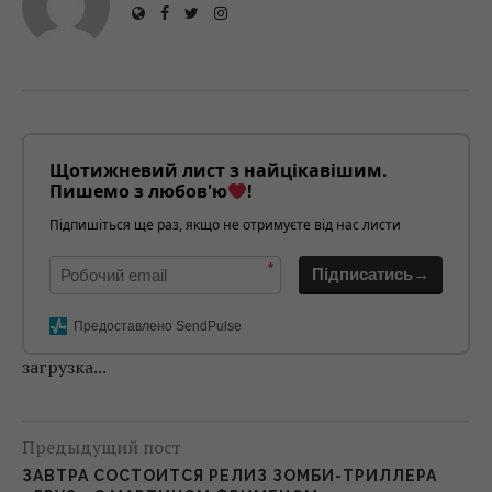
Щотижневий лист з найцікавішим.
Пишемо з любов'ю
!
Підпишіться ще раз, якщо не отримуєте від нас листи
*
Підписатись→
Предоставлено SendPulse
загрузка...
Предыдущий пост
ЗАВТРА СОСТОИТСЯ РЕЛИЗ ЗОМБИ-ТРИЛЛЕРА