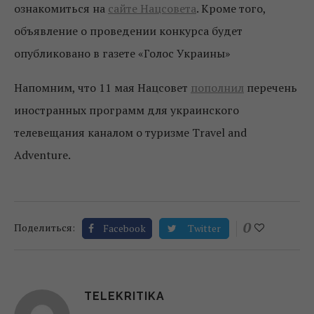
ознакомиться на
сайте Нацсовета
. Кроме того,
объявление о проведении конкурса будет
опубликовано в газете «Голос Украины»
Напомним, что 11 мая Нацсовет
пополнил
перечень
иностранных программ для украинского
телевещания каналом о туризме Тravel and
Adventure.
0
Поделиться:
Facebook
Twitter
TELEKRITIKA