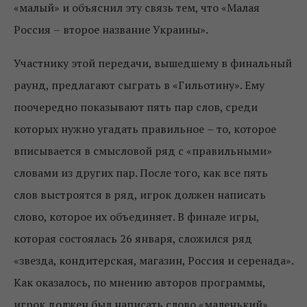
«малый» и объяснил эту связь тем, что «Малая
Россия
–
второе название Украины».
Участнику этой передачи, вышедшему в финальный
раунд, предлагают сыграть в «Гильотину». Ему
поочередно показывают пять пар слов, среди
которых нужно угадать правильное
–
то, которое
вписывается в смысловой ряд с «правильными»
словами из других пар. После того, как все пять
слов выстроятся в ряд, игрок должен написать
слово, которое их объединяет. В финале игры,
которая состоялась 26 января, сложился ряд
«звезда, кондитерская, магазин, Россия и серенада».
Как оказалось, по мнению авторов программы,
игрок должен был написать слово «маленький».