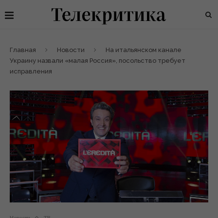
Главная
Новости
На итальянском канале
Украину назвали «малая Россия», посольство требует
исправления
Новости
ТВ