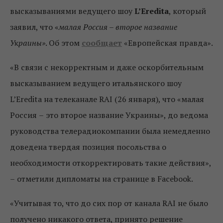
высказываниями ведущего шоу
L’Eredita
, который
заявил, что «
малая Россия – второе название
Украины»
. Об этом
сообщает
«Европейская правда».
«В связи с некорректным и даже оскорбительным
высказыванием ведущего итальянского шоу
L’Eredita на телеканале RAI (26 января), что «малая
Россия
–
это второе название Украины», до ведома
руководства телерадиокомпании была немедленно
доведена твердая позиция посольства о
необходимости откорректировать такие действия»,
–
отметили дипломаты на странице в Facebook.
«Учитывая то, что до сих пор от канала RAI не было
получено никакого ответа, принято решение