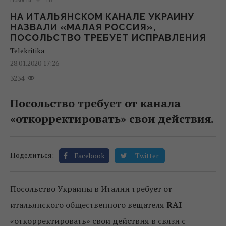
НА ИТАЛЬЯНСКОМ КАНАЛЕ УКРАИНУ
НАЗВАЛИ «МАЛАЯ РОССИЯ»,
ПОСОЛЬСТВО ТРЕБУЕТ ИСПРАВЛЕНИЯ
Telekritika
28.01.2020 17:26
3234
Посольство требует от канала
«откорректировать» свои действия.
Поделиться:
Facebook
Twitter
Посольство Украины в Италии требует от
итальянского общественного вещателя
RAI
«откорректировать» свои действия в связи с