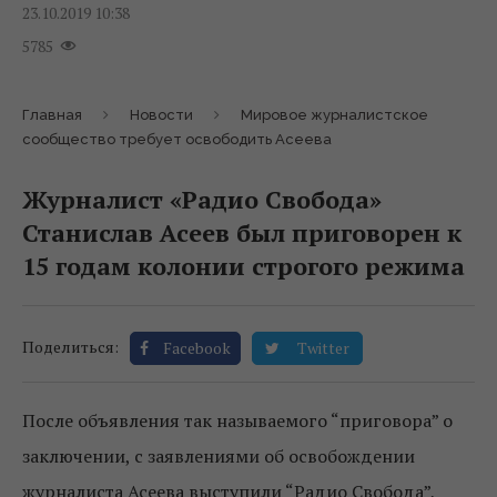
23.10.2019 10:38
5785
Главная
Новости
Мировое журналистское
сообщество требует освободить Асеева
Журналист «Радио Свобода»
Станислав Асеев был приговорен к
15 годам колонии строгого режима
Поделиться:
Facebook
Twitter
После объявления так называемого “приговора” о
заключении, с заявлениями об освобождении
журналиста Асеева выступили “Радио Свобода”,