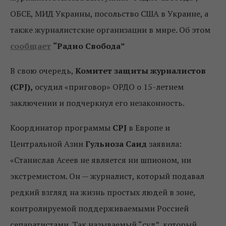
ОБСЕ, МИД Украины, посольство США в Украине, а
также журналистские организации в мире. Об этом
сообщает
“Радио Свобода”
В свою очередь,
Комитет защиты журналистов
(CPJ),
осудил «приговор» ОРДО о 15-летнем
заключении и подчеркнул его незаконность.
Координатор программы
CPJ
в Европе и
Центральной Азии
Гульноза Саид
заявила:
«Станислав Асеев не является ни шпионом, ни
экстремистом. Он — журналист, который подавал
редкий взгляд на жизнь простых людей в зоне,
контролируемой поддерживаемыми Россией
сепаратистами. Так называемый “суд”, который