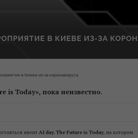
ОПРИЯТИЕ В КИЕВЕ ИЗ-ЗА КОРО
роприятие в Киеве из-за коронавируса
re is Today», пока неизвестно.
состояться ивент
AI day. The Future is Today
, на котором