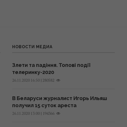
НОВОСТИ МЕДИА
Злети та падіння. Топові події
телеринку-2020
|
280582
26.11.2020 16:50
В Беларуси журналист Игорь Ильяш
получил 15 суток ареста
|
194366
26.11.2020 13:00