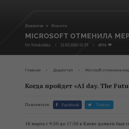
Диджитал
Новости
MICROSOFT ОТМЕНИЛА МЕР
От
Telekritika
12.03.2020 15:33
4894
Главная
Диджитал
Microsoft отменила ме
Когда пройдет «AI day. The Futu
Поделиться:
Facebook
Twitter
18 марта с 9:30 до 17:30 в Киеве должен был 