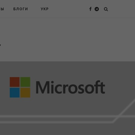
ТЫ
БЛОГИ
УКР