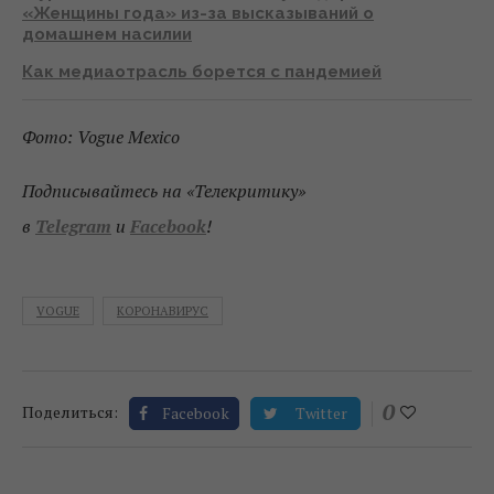
«Женщины года» из-за высказываний о
домашнем насилии
Как медиаотрасль борется с пандемией
Фото: Vogue Mexico
Подписывайтесь на «Телекритику»
в
Telegram
и
Facebook
!
VOGUE
КОРОНАВИРУС
0
Поделиться:
Facebook
Twitter