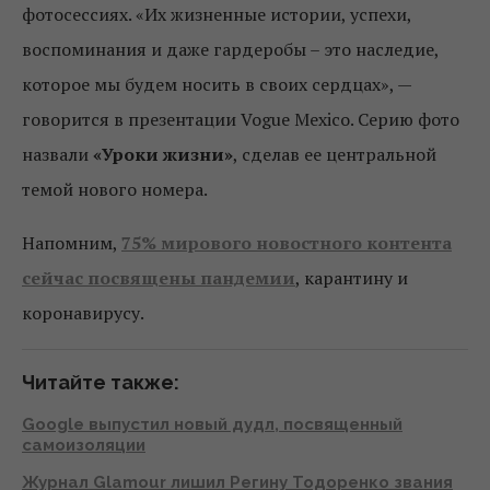
фотосессиях. «Их жизненные истории, успехи,
воспоминания и даже гардеробы – это наследие,
которое мы будем носить в своих сердцах», —
говорится в презентации Vogue Mexico. Серию фото
назвали
«Уроки жизни»
, сделав ее центральной
темой нового номера.
Напомним,
75% мирового новостного контента
сейчас посвящены пандемии
, карантину и
коронавирусу.
Читайте также:
Google выпустил новый дудл, посвященный
самоизоляции
Журнал Glamour лишил Регину Тодоренко звания