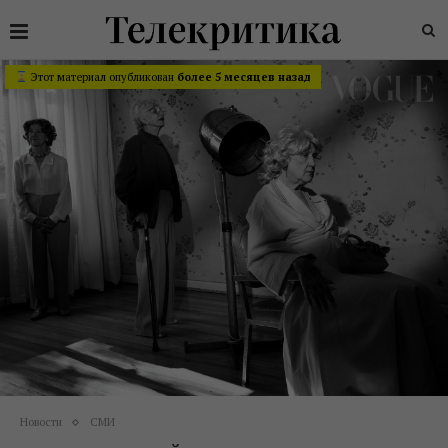
Этот материал опубликован
более 5 месяцев назад
Новости
СМИ