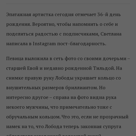
Эпатажная артистка сегодня отмечает 36-й день
рождения. Вероятно, чтобы напомнить о себе и
поделиться радостью с подписчиками, Светлана
написала в Instagram пост-благодарность.
Певица выложила в сеть фото со своими дочерьми –
старшей Евой и недавно рожденной Тильдой. На
снимке правую руку Лободы украшает кольцо со
внушительных размеров бриллиантом. Но
интересно другое – справа на фото видна рука
некоего мужчины, что примечательно тоже с
обручальным кольцом. Что это, если не прозрачный
намек на то, что Лобода теперь законная супруга
обладателя загадочной волосатой руки?