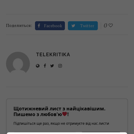
0
Поделиться:
Facebook
Twitter
TELEKRITIKA
Щотижневий лист з найцікавішим.
Пишемо з любов'ю
!
Підпишіться ще раз, якщо не отримуєте від нас листи