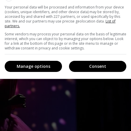
Learn more
Your personal data will be processed and information from your device
(cookies, unique identifiers, and other device data) may be stored by,
accessed by and shared with 227 partners, or used specifically by this
site. We and our partners may use precise geolocation data.
List of
partners.
Some vendors may process your personal data on the basis of legitimate
interest, which you can object to by managing your options below. Look
for a link at the bottom of this page or in the site menu to manage or
withdraw consent in privacy and cookie settings.
Manage options
Consent