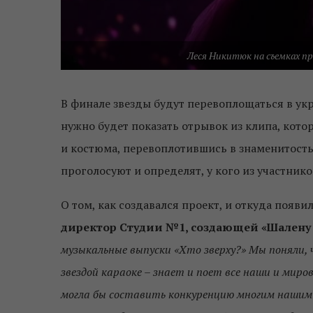
Леся Никитюк на съемках пр
В финале звезды будут перевоплощаться в ук
нужно будет показать отрывок из клипа, кото
и костюма, перевоплотившись в знаменитость 
проголосуют и определят, у кого из участник
О том, как создавался проект, и откуда появи
директор Cтудии №1, создающей «Шалену 
музыкальные выпуски «Хто зверху?» Мы поняли, 
звездой караоке – знает и поет все наши и миро
могла бы составить конкуренцию многим нашим 