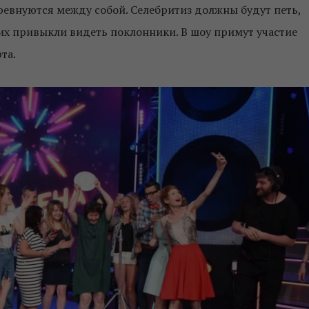
ревнуются между собой. Селебритиз должны будут петь,
 их привыкли видеть поклонники. В шоу примут участие
та.