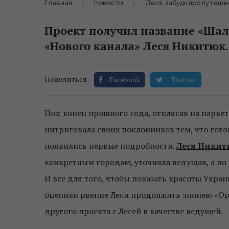
Главная
Новости
Леся, забудь про путеш
Проект получил название «Шален
«Нового канала» Леся Никитюк.
Поделиться:
Facebook
Twitter
Под конец прошлого года, отплясав на паркет
интриговала своих поклонников тем, что гото
появились первые подробности.
Леся Никит
конкретным городам, уточняла ведущая, а по 
И все для того, чтобы показать красоты Украи
оценили рвение Леси продолжить эпопею «Орл
другого проекта с Лесей в качестве ведущей.