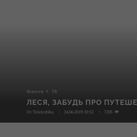
Новости
ТВ
ЛЕСЯ, ЗАБУДЬ ПРО ПУТЕШ
От
Telekritika
24.06.2019 10:52
7205