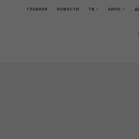
ГЛАВНАЯ
НОВОСТИ
ТВ
КИНО
Д