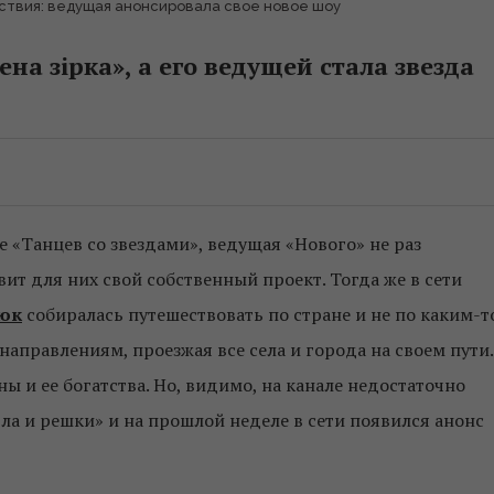
ествия: ведущая анонсировала свое новое шоу
а зірка», а его ведущей стала звезда
е «Танцев со звездами», ведущая «Нового» не раз
вит для них свой собственный проект. Тогда же в сети
юк
собиралась путешествовать по стране и не по каким-т
направлениям, проезжая все села и города на своем пути.
ны и ее богатства. Но, видимо, на канале недостаточно
а и решки» и на прошлой неделе в сети появился анонс