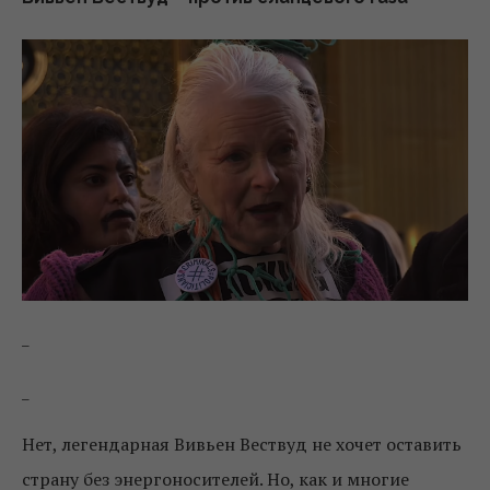
_
_
Нет, легендарная Вивьен Вествуд не хочет оставить
страну без энергоносителей. Но, как и многие