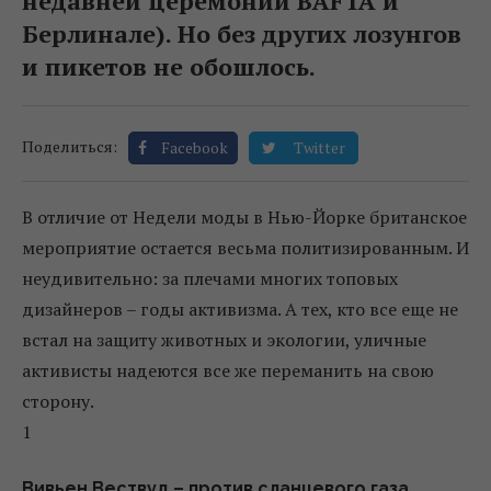
недавней церемонии BAFTA и
Берлинале). Но без других лозунгов
и пикетов не обошлось.
Поделиться:
Facebook
Twitter
В отличие от Недели моды в Нью-Йорке британское
мероприятие остается весьма политизированным. И
неудивительно: за плечами многих топовых
дизайнеров – годы активизма. А тех, кто все еще не
встал на защиту животных и экологии, уличные
активисты надеются все же переманить на свою
сторону.
1
Вивьен Вествуд – против сланцевого газа