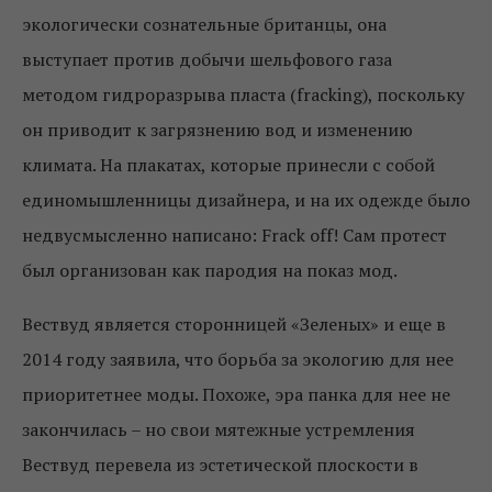
экологически сознательные британцы, она
выступает против добычи шельфового газа
методом гидроразрыва пласта (fracking), поскольку
он приводит к загрязнению вод и изменению
климата. На плакатах, которые принесли с собой
единомышленницы дизайнера, и на их одежде было
недвусмысленно написано: Frack off! Сам протест
был организован как пародия на показ мод.
Вествуд является сторонницей «Зеленых» и еще в
2014 году заявила, что борьба за экологию для нее
приоритетнее моды. Похоже, эра панка для нее не
закончилась – но свои мятежные устремления
Вествуд перевела из эстетической плоскости в