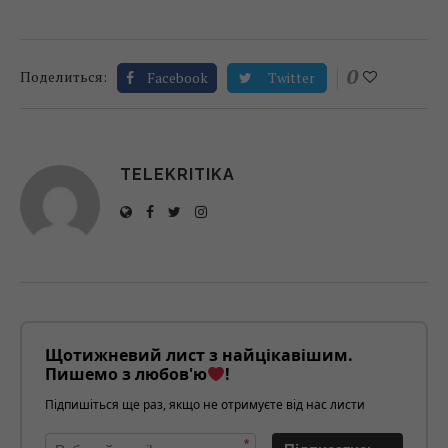
0
Поделиться:
Facebook
Twitter
TELEKRITIKA
Щотижневий лист з найцікавішим.
Пишемо з любов'ю
!
Підпишіться ще раз, якщо не отримуєте від нас листи
*