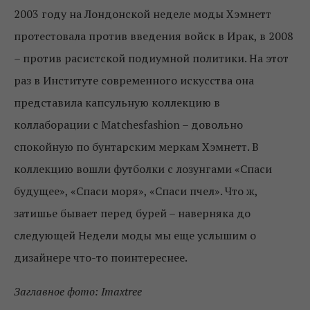
2003 году на Лондонской неделе моды Хэмнетт
протестовала против введения войск в Ирак, в 2008
– против расистской подиумной политики. На этот
раз в Институте современного искусства она
представила капсульную коллекцию в
коллаборации с Matchesfashion – довольно
спокойную по бунтарским меркам Хэмнетт. В
коллекцию вошли футболки с лозунгами «Спаси
будущее», «Спаси моря», «Спаси пчел». Что ж,
затишье бывает перед бурей – наверняка до
следующей Недели моды мы еще услышим о
дизайнере что-то поинтереснее.
Заглавное фото: Imaxtree