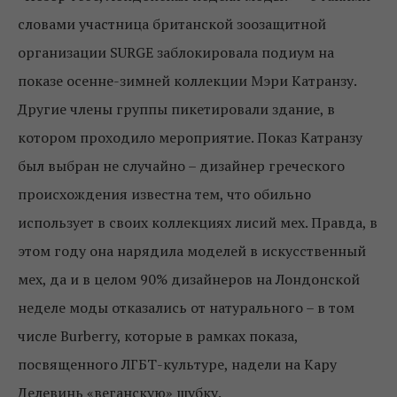
словами участница британской зоозащитной
организации SURGE заблокировала подиум на
показе осенне-зимней коллекции Мэри Катранзу.
Другие члены группы пикетировали здание, в
котором проходило мероприятие. Показ Катранзу
был выбран не случайно – дизайнер греческого
происхождения известна тем, что обильно
использует в своих коллекциях лисий мех. Правда, в
этом году она нарядила моделей в искусственный
мех, да и в целом 90% дизайнеров на Лондонской
неделе моды отказались от натурального – в том
числе Burberry, которые в рамках показа,
посвященного ЛГБТ-культуре, надели на Кару
Делевинь «веганскую» шубку.