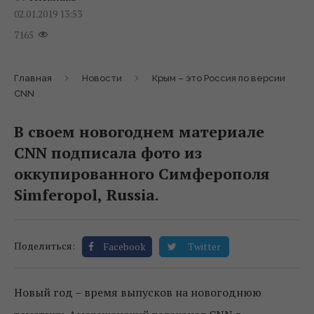
02.01.2019 13:53
7165
Главная
Новости
Крым – это Россия по версии
CNN
В своем новогоднем материале
CNN подписала фото из
оккупированного Симферополя
Simferopol, Russia.
Поделиться:
Facebook
Twitter
Новый год – время выпусков на новогоднюю