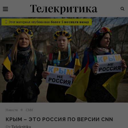
Этот материал опубликован
более 5 месяцев назад
Новости
СМИ
КРЫМ – ЭТО РОССИЯ ПО ВЕРСИИ CNN
От
Telekritika