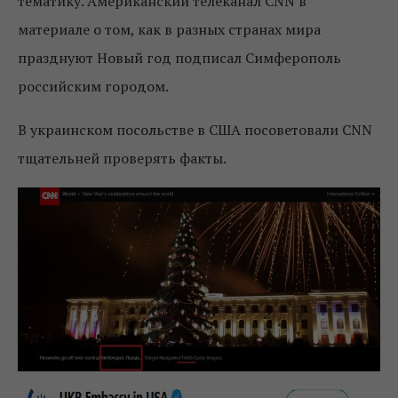
тематику. Американский телеканал CNN в
материале о том, как в разных странах мира
празднуют Новый год подписал Симферополь
российским городом.
В украинском посольстве в США посоветовали CNN
тщательней проверять факты.