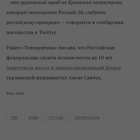
– это украинский город на Крымском полуострове,
который оккупирован Россией. Не следуйте
российскому сценарию»
, – говорится в сообщении
посольства в Twitter.
Ранее «Телекритика» писала, что Российская
федеральная служба безопасности на 10 лет
запретила въезд в аннексированный Крым
украинской журналистке Алене Савчук.
Фото: Getty
CNN
КРЫМ
РОССИЯ
СИМФЕРОПОЛЬ