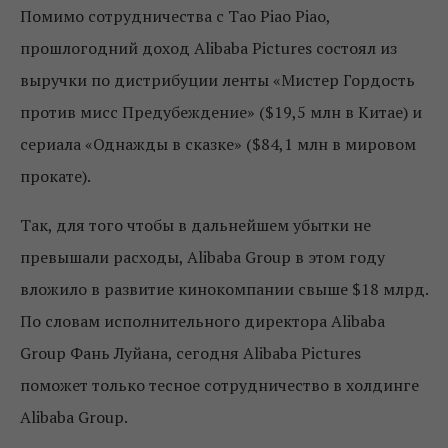
Помимо сотрудничества с Tao Piao Piao,
прошлогодний доход Alibaba Pictures состоял из
выручки по дистрибуции ленты «Мистер Гордость
против мисс Предубеждение» ($19,5 млн в Китае) и
сериала «Однажды в сказке» ($84,1 млн в мировом
прокате).
Так, для того чтобы в дальнейшем убытки не
превышали расходы, Alibaba Group в этом году
вложило в развитие кинокомпании свыше $18 млрд.
По словам исполнительного директора Alibaba
Group Фань Луйана, сегодня Alibaba Pictures
поможет только тесное сотрудничество в холдинге
Alibaba Group.