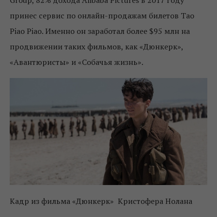
Group, 82% дохода Alibaba Pictures в 2017 году
принес сервис по онлайн-продажам билетов Tao
Piao Piao. Именно он заработал более $95 млн на
продвижении таких фильмов, как «Дюнкерк»,
«Авантюристы» и «Собачья жизнь».
Кадр из фильма «Дюнкерк» Кристофера Нолана