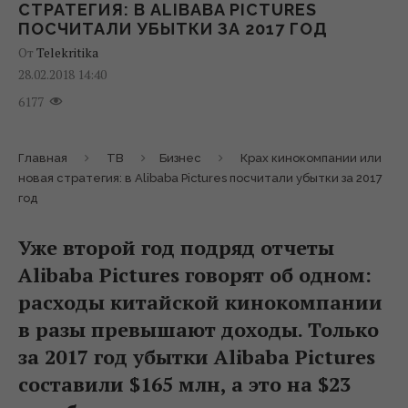
СТРАТЕГИЯ: В ALIBABA PICTURES
ПОСЧИТАЛИ УБЫТКИ ЗА 2017 ГОД
От
Telekritika
28.02.2018 14:40
6177
Главная
ТВ
Бизнес
Крах кинокомпании или
новая стратегия: в Alibaba Pictures посчитали убытки за 2017
год
Уже второй год подряд отчеты
Alibaba Pictures говорят об одном:
расходы китайской кинокомпании
в разы превышают доходы. Только
за 2017 год убытки Alibaba Pictures
составили $165 млн, а это на $23