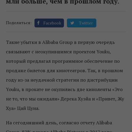
млн больше, чем в прошлом году.
Поделиться:
Facebook
Twitter
Такие убытки в Alibaba Group в первую очередь
связывают с неокупившимся проектом Youku,
который предлагал программное обеспечение по
продаже билетов для кинотеатров. Так, в прошлом
году из-за неудачной стратегии по дистрибуции
Youku, в прокате не окупились две киноленты «Это
не то, что мы ожидали» Дерека Хуэйа и «Привет, Жу
Хуа» Цай Цуна.
На сегодняшний день, согласно отчету Alibaba