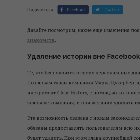
Поделиться:
Facebook
Twitter
Давайте посмотрим, какие еще изменения по
знакомств
.
Удаление истории вне Facebook
Те, кто беспокоится о своих персональных дан
По словам главы компании Марка Цукерберга
инструмент Clear History, с помощью которог
человеке компания, и при желании удалить их
Эта возможность связана с новым законодател
обязаны предоставлять пользователям всю и
будет удалить. При этом глава крупнейшей со