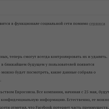
явятся в функционале социальной сети помимо
сервиса
ных, теперь смогут всегда контролировать их и удалять.
, в ближайшем будущем у пользователей появится
о можно будет посмотреть, какие данные собрала о
.
ьством Евросоюза. Все компании, начиная с 25 мая, буду
х конфиденциальную информацию. Естественно, ее можн
цсети отметил, что Facebook потеряет часть преимуществ,