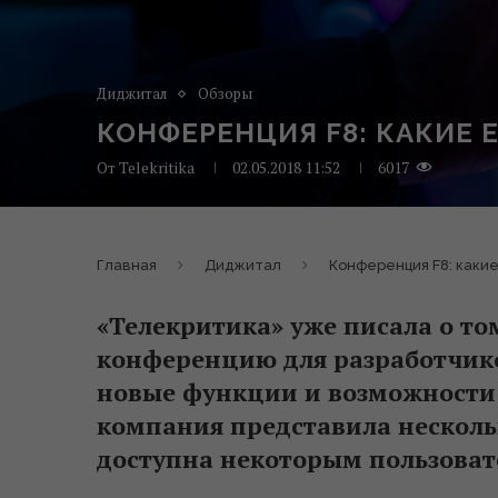
Диджитал
Обзоры
КОНФЕРЕНЦИЯ F8: КАКИЕ
От
Telekritika
02.05.2018 11:52
6017
Главная
Диджитал
Конференция F8: каки
«Телекритика» уже писала о то
конференцию для разработчиков
новые функции и возможности 
компания представила несколь
доступна некоторым пользоват