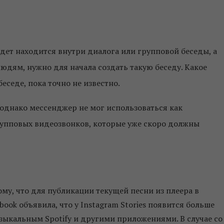
удет находится внутри диалога или групповой беседы, а
людям, нужно для начала создать такую беседу. Какое
еседе, пока точно не известно.
однако мессенджер не мог использоваться как
групповых видеозвонков, которые уже скоро должны
му, что для публикации текущей песни из плеера в
ook объявила, что у Instagram Stories появится больше
узыкальным Spotify и другими приложениями. В случае со