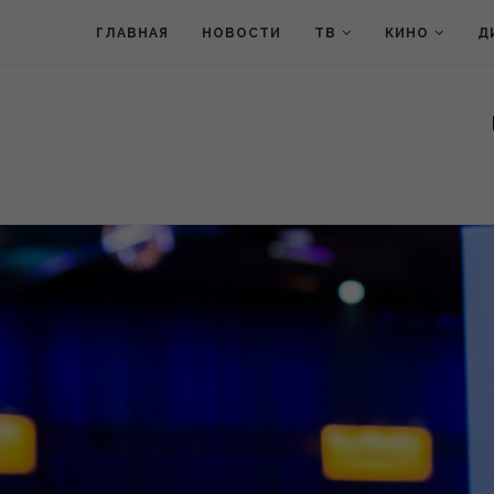
ГЛАВНАЯ
НОВОСТИ
ТВ
КИНО
Д