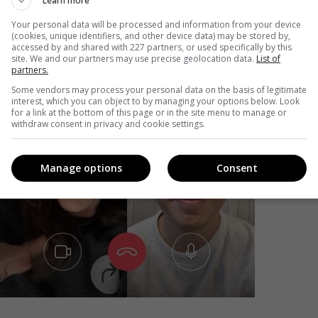
Learn more
Your personal data will be processed and information from your device
(cookies, unique identifiers, and other device data) may be stored by,
accessed by and shared with 227 partners, or used specifically by this
site. We and our partners may use precise geolocation data.
List of
partners.
Some vendors may process your personal data on the basis of legitimate
interest, which you can object to by managing your options below. Look
for a link at the bottom of this page or in the site menu to manage or
withdraw consent in privacy and cookie settings.
Manage options
Consent