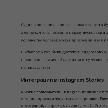
_
_
Судя по описанию, кнопка звонка в соцсети б
для того, чтобы позвонить сразу нескольким 
количество человек может присоединиться к б
В WhatsApp уже были доступны видеозвонки, 
полноценная замена Skype из-за отсутствия 
появиться и тут.
Интеграции в Instagram Stories
Многие пользователи Instagram привыкли к то
истории приходится делать ее скриншот. Faceb
интеграций, например, с сервисами GoPro, м