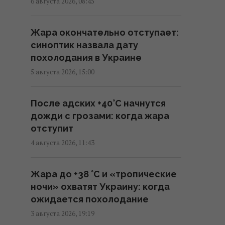
6 августа 2026, 08:45
праву рождения в США
08:49 пятница, 07 августа 2026
Жара окончательно отступает:
синоптик назвала дату
Инцидент в Лейпциге: в
похолодания в Украине
Германии опровергли, что
5 августа 2026, 15:00
украинский самолет перевозил
боеприпасы
После адских +40°C начнутся
08:32 пятница, 07 августа 2026
дожди с грозами: когда жара
отступит
Ким Чен Ын с начала войны в
4 августа 2026, 11:43
Украине получил $22
миллиарда сверхприбыли, -
Жара до +38 °С и «тропические
Bloomberg
ночи» охватят Украину: когда
08:08 пятница, 07 августа 2026
ожидается похолодание
3 августа 2026, 19:19
Трамп пришел в ярость от