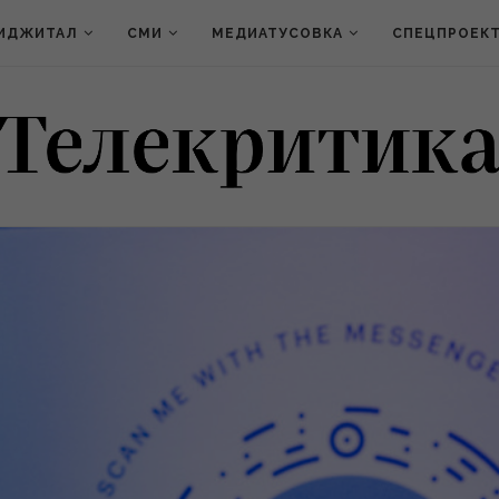
ИДЖИТАЛ
СМИ
МЕДИАТУСОВКА
СПЕЦПРОЕК