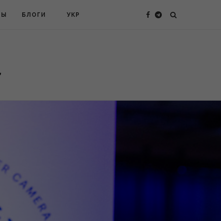
ТЫ
БЛОГИ
УКР