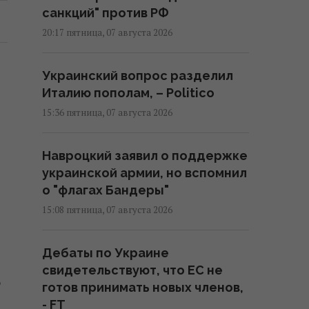
санкций" против РФ
20:17 пятница, 07 августа 2026
Украинский вопрос разделил
Италию пополам, – Politico
15:36 пятница, 07 августа 2026
Навроцкий заявил о поддержке
украинской армии, но вспомнил
о "флагах Бандеры"
15:08 пятница, 07 августа 2026
Дебаты по Украине
т
свидетельствуют, что ЕС не
о
готов принимать новых членов,
- FT