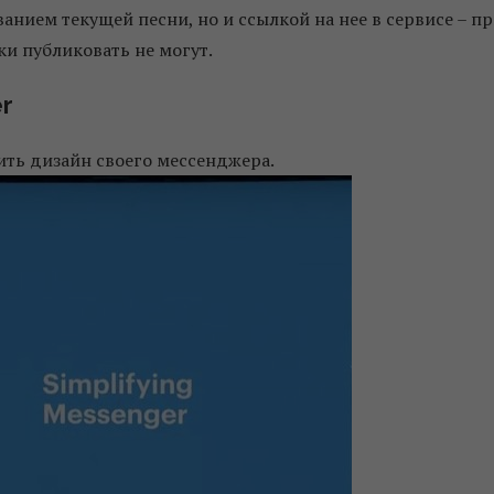
ванием текущей песни, но и ссылкой на нее в сервисе – п
и публиковать не могут.
r
ть дизайн своего мессенджера.